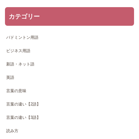
カテゴリー
バドミントン用語
ビジネス用語
新語・ネット語
英語
言葉の意味
言葉の違い【2語】
言葉の違い【3語】
読み方