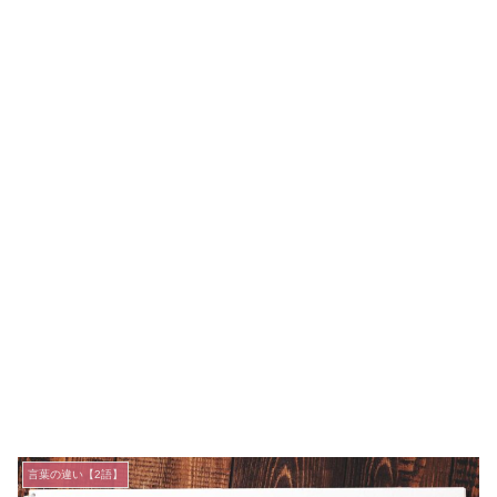
言葉の違い【2語】