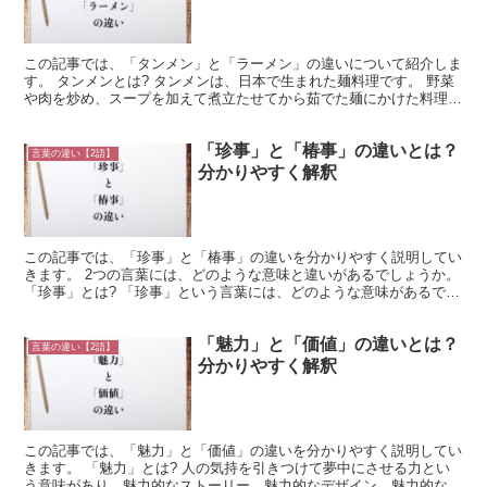
この記事では、「タンメン」と「ラーメン」の違いについて紹介しま
す。 タンメンとは? タンメンは、日本で生まれた麺料理です。 野菜
や肉を炒め、スープを加えて煮立たせてから茹でた麺にかけた料理の
ことをいいます。 関東地方が発祥とされ、関東にある...
「珍事」と「椿事」の違いとは？
言葉の違い【2語】
分かりやすく解釈
この記事では、「珍事」と「椿事」の違いを分かりやすく説明してい
きます。 2つの言葉には、どのような意味と違いがあるでしょうか。
「珍事」とは? 「珍事」という言葉には、どのような意味があるでし
ょうか。 「珍事」は「ちんじ」と読みます。 「珍...
「魅力」と「価値」の違いとは？
言葉の違い【2語】
分かりやすく解釈
この記事では、「魅力」と「価値」の違いを分かりやすく説明してい
きます。 「魅力」とは? 人の気持を引きつけて夢中にさせる力とい
う意味があり、魅力的なストーリー、魅力的なデザイン、魅力的なメ