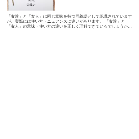
「友達」と「友人」は同じ意味を持つ同義語として認識されています
が、実際には使い方・ニュアンスに違いがあります。 「友達」と
「友人」の意味・使い方の違いを正しく理解できているでしょうか?
この記事では、「友達」と「友人」の意味・用法の違いを、分...