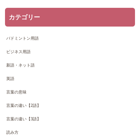
カテゴリー
バドミントン用語
ビジネス用語
新語・ネット語
英語
言葉の意味
言葉の違い【2語】
言葉の違い【3語】
読み方