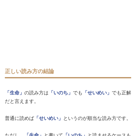
正しい読み方の結論
「生命」
の読み方は
「いのち」
でも
「せいめい」
でも正解
だと言えます。
普通に読めば
「せいめい」
というのが順当な読み方です。
ただし、
「生命」
と書いて
「いのち」
と読ませるケースも