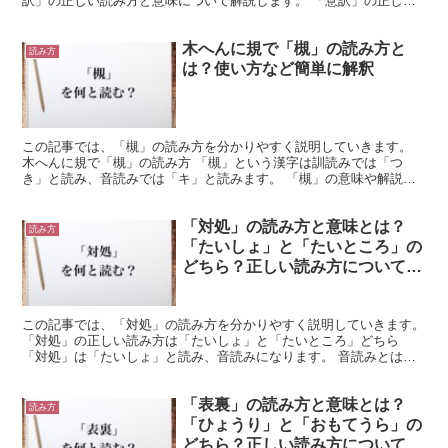
訳」の正しい読み方と意味について解説します。 「意訳」の正しい
読み方は「いやく」と「いりゃく」どちら 「意訳」という言...
木へんに規で「槻」の読み方と
読み方
は？使い方など簡単に解釈
この記事では、「槻」の読み方を分かりやすく説明していきます。
木へんに規で「槻」の読み方 「槻」という漢字は訓読みでは「つ
き」と読み、音読みでは「キ」と読みます。 「槻」の意味や解説
「槻」という漢字には「ツキ」という意味が含まれています。...
「対処」の読み方と意味とは？
読み方
「たいしょ」と「たいところ」の
どちら？正しい読み方について詳
しく解釈
この記事では、「対処」の読み方を分かりやすく説明していきます。
「対処」の正しい読み方は「たいしょ」と「たいところ」どちら
「対処」は「たいしょ」と読み、音読みになります。 音読みとは、
漢字が伝わってきた中国の発音を元にした読み方です。 「...
「表裏」の読み方と意味とは？
読み方
「ひょうり」と「おもてうら」の
どちら？正しい読み方について詳