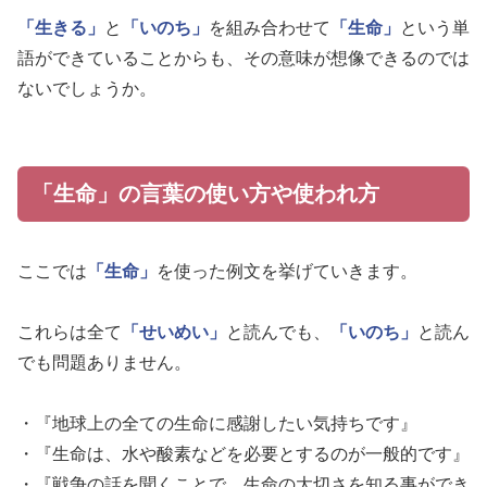
「生きる」
と
「いのち」
を組み合わせて
「生命」
という単
語ができていることからも、その意味が想像できるのでは
ないでしょうか。
「生命」の言葉の使い方や使われ方
ここでは
「生命」
を使った例文を挙げていきます。
これらは全て
「せいめい」
と読んでも、
「いのち」
と読ん
でも問題ありません。
・『地球上の全ての生命に感謝したい気持ちです』
・『生命は、水や酸素などを必要とするのが一般的です』
・『戦争の話を聞くことで、生命の大切さを知る事ができ