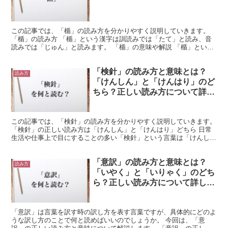
この記事では、「楯」の読み方を分かりやすく説明していきます。
「楯」の読み方 「楯」という漢字は訓読みでは「たて」と読み、音
読みでは「じゅん」と読みます。 「楯」の意味や解説 「楯」という
漢字には「盾」や「手すり」、「欄干」という意味が含ま...
「検針」の読み方と意味とは？
読み方
「けんしん」と「けんはり」のど
ちら？正しい読み方について詳し
く解釈
この記事では、「検針」の読み方を分かりやすく説明していきます。
「検針」の正しい読み方は「けんしん」と「けんはり」どちら 日常
生活や仕事上で目にすることの多い「検針」という言葉は「けんし
ん」と「けんはり」のどちらが正しい読み方になるのでしょ...
「意訳」の読み方と意味とは？
読み方
「いやく」と「いりゃく」のどち
ら？正しい読み方について詳しく
解釈
「意訳」は言葉を訳す時の訳し方を表す言葉ですが、具体的にどのよ
うな訳し方のことで何と読めばいいのでしょうか。 今回は、「意