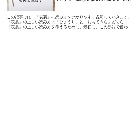
しく解釈
この記事では、「表裏」の読み方を分かりやすく説明していきます。
「表裏」の正しい読み方は「ひょうり」と「おもてうら」どちら
「表裏」の正しい読み方を考えるために、最初に、この熟語で使われ
ている二つの漢字の個別の読みをチェックします。 「表」...