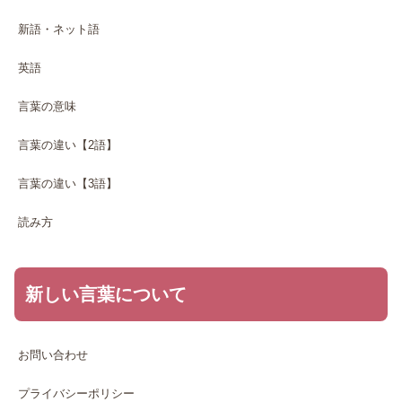
新語・ネット語
英語
言葉の意味
言葉の違い【2語】
言葉の違い【3語】
読み方
新しい言葉について
お問い合わせ
プライバシーポリシー