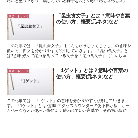
わいと盛り上がり、楽しんでいる様子を表すのが「わちゃわちゃ」で
す。 友人と遊んでいて気分が盛り上がってきて気持ちが...
「昆虫食女子」とは？意味や言葉
新語・ネット語
の使い方、概要(元ネタ)など
この記事では、「昆虫食女子」【こんちゅうしょくじょし】の意味や
使い方、例文を分かりやすく説明していきます。 「昆虫食女子」と
は?意味 好んで昆虫を食べている女子を「昆虫食女子」【こんちゅう
しょくじょし】と呼びます。 朝昼晩の食事に昆虫を使っ...
「1ゲット」とは？意味や言葉の
新語・ネット語
使い方、概要(元ネタ)など
この記事では、「1ゲット」の意味を分かりやすく説明していきま
す。 「1ゲット」とは?意味 アクセスカウンターのある掲示板、ホー
ムページなどがあった際によく使われていた言葉で、その掲示板に初
めて書き込む、1番をゲットしたということになります。...