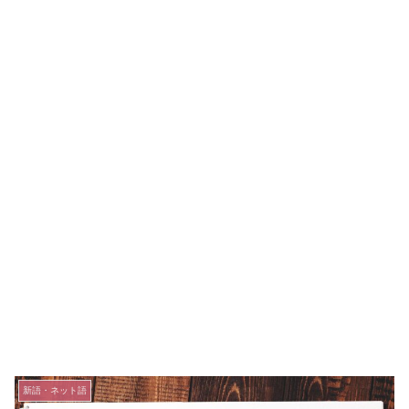
新語・ネット語