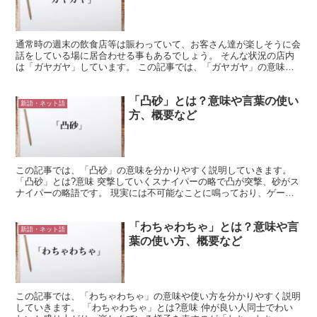
通常時の週末の飲食店等は賑わっていて、お客さん達が楽しそうに会
話をしている場に居合わせる事もあるでしょう。 そんな状況の店内
は「ガヤガヤ」しています。 この記事では、「ガヤガヤ」の意味を
分かりやすく説明していきます。 「ガヤガヤ」とは?意味...
「凸砂」とは？意味や言葉の使い
新語・ネット語
方、概要など
この記事では、「凸砂」の意味を分かりやすく説明していきます。
「凸砂」とは?意味 突撃していくスナイパーの略で凸が突撃、砂がス
ナイパーの略語です。 現実には不可能なことに鳴っており、ゲーム
の世界ならではのこととなっています。 ライフルの射程...
「わちゃわちゃ」とは？意味や言
新語・ネット語
葉の使い方、概要など
この記事では、「わちゃわちゃ」の意味や使い方を分かりやすく説明
していきます。 「わちゃわちゃ」とは?意味 仲が良い人同士でわい