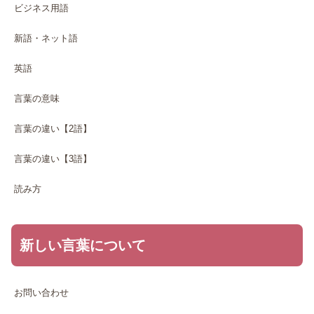
ビジネス用語
新語・ネット語
英語
言葉の意味
言葉の違い【2語】
言葉の違い【3語】
読み方
新しい言葉について
お問い合わせ