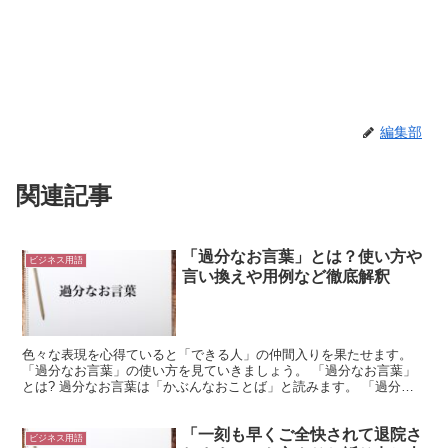
編集部
関連記事
「過分なお言葉」とは？使い方や
ビジネス用語
言い換えや用例など徹底解釈
色々な表現を心得ていると「できる人」の仲間入りを果たせます。
「過分なお言葉」の使い方を見ていきましょう。 「過分なお言葉」
とは? 過分なお言葉は「かぶんなおことば」と読みます。 「過分」
とは、身分不相応をあらわします。 自分にはもったいな...
「一刻も早くご全快されて退院さ
ビジネス用語