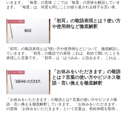
いきます。 「毎度」の意味 ここでは「毎度」の意味を解説していき
ます。 「毎度」は、何度も同じことが繰り返される様子を言い表し
た言葉です。 「毎度」は「まいど」と読みます。 「...
「初耳」の敬語表現とは？使い方
ビジネス用語
や使用例など徹底解釈
「初耳」の敬語表現とは?使い方や使用例などについて、徹底解説し
ていきます。 「初耳」の敬語での表現 これは、初めて聞いたことを
表現した言葉です。 「初耳」は「はつみみ」と読みます。 これは、
「初めて耳にした」という内容が、熟語になったものな...
「お休みをいただきます」の敬語
ビジネス用語
とは？言葉の使い方やビジネス敬
語・言い換えを徹底解釈
「お休みをいただきます」の敬語とは? 言葉の使い方やビジネス敬
語・言い換えを徹底解釈していきます。 「お休みをいただきます」
の意味 「お休みをいただきます」という言葉は、有給休暇を取得す
るような場合に使用する言葉であり、前もってお休みをいた...