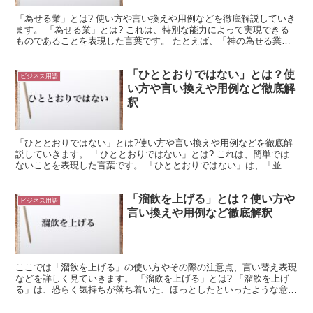
「為せる業」とは? 使い方や言い換えや用例などを徹底解説していき
ます。 「為せる業」とは? これは、特別な能力によって実現できる
ものであることを表現した言葉です。 たとえば、「神の為せる業」
のような使い方ができます。 このようにすると、神だ...
「ひととおりではない」とは？使
ビジネス用語
い方や言い換えや用例など徹底解
釈
「ひととおりではない」とは?使い方や言い換えや用例などを徹底解
説していきます。 「ひととおりではない」とは? これは、簡単では
ないことを表現した言葉です。 「ひととおりではない」は、「並大
抵ではない」と同等の意味で使用できます。 これは、「...
「溜飲を上げる」とは？使い方や
ビジネス用語
言い換えや用例など徹底解釈
ここでは「溜飲を上げる」の使い方やその際の注意点、言い替え表現
などを詳しく見ていきます。 「溜飲を上げる」とは? 「溜飲を上げ
る」は、恐らく気持ちが落ち着いた、ほっとしたといったような意味
で使っていると思われる表現ですが、実は誤用なので注意...