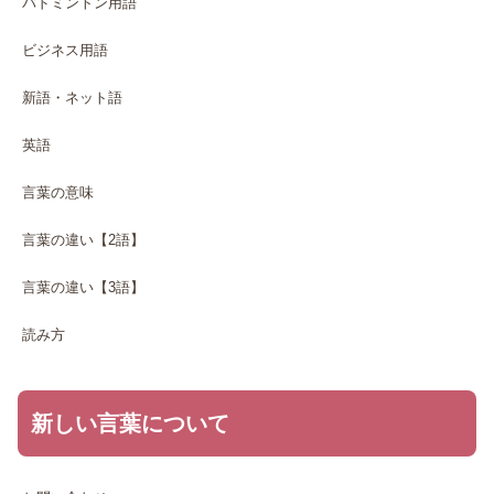
バドミントン用語
ビジネス用語
新語・ネット語
英語
言葉の意味
言葉の違い【2語】
言葉の違い【3語】
読み方
新しい言葉について