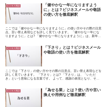
「健やかな一年になりますよう
ビジネス用語
に」とは？ビジネスメールや敬語
の使い方を徹底解釈
ここでは「健やかな一年になりますように」の使い方やその際の注意
点、言い替え表現などを詳しく見ていきます。 「健やかな一年にな
りますように」とは? 「健やかな一年になりますように」は、新年の
挨拶に使われる表現です。 年賀状に定型表現として使わ...
「下さり」とは？ビジネスメール
ビジネス用語
や敬語の使い方を徹底解釈
ここでは「下さり」の使い方やその際の注意点、言い替え表現などを
詳しく見ていきます。 「下さり」とは? 「下さり」は、「いただ
き」という意味になる言葉です。 よって、感謝の表現となり、そち
らで解釈した方が分かりやすいため、この言葉を文章で見掛...
「為せる業」とは？使い方や言い
ビジネス用語
換えや用例など徹底解釈