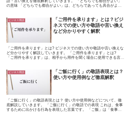
語・言い換えを徹底解釈していきます。 「どちらでも都合がよい」
の意味 「どちらでも都合がよい」は、どちらであっても具合がよい
場合に使用できる言葉です。 「どちら」は複数の選択肢が...
「ご用件を承ります」とは？ビジ
ビジネス用語
ネスでの使い方や敬語や言い換え
など分かりやすく解釈
「ご用件を承ります」とは? ビジネスでの使い方や敬語や言い換えな
ど分かりやすく解説していきます。 「ご用件を承ります」とは?
「ご用件を承ります」は、相手から用件を聞く場合に使用できる言葉
です。 「用件」とは、「用事」と同義の言葉と言えます...
「ご飯に行く」の敬語表現とは？
ビジネス用語
使い方や使用例など徹底解釈
「ご飯に行く」の敬語表現とは？ 使い方や使用例などについて、徹
底解説していきます。 「ご飯に行く」の敬語での表現 これは、食事
するために出かける行為を表現した言葉です。 「ご飯」は「食事」
を意味します。 これは、米を炊いたものを意味する場合...