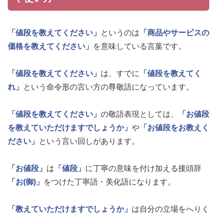
「値段を教えてください」
というのは
「商品やサービスの
価格を教えてください」
を意味している言葉です。
「値段を教えてください」
は、すでに
「値段を教えてく
れ」
という命令形の言い方の尊敬語になっています。
「値段を教えてください」
の敬語表現としては、
「お値段
を教えていただけますでしょうか」
や
「お値段をお教えく
ださい」
という言い回しがあります。
「お値段」
は
「値段」
に丁寧の意味を付け加える接頭辞
「お(御)」
をつけた丁寧語・美化語になります。
「教えていただけますでしょうか」
は自分の立場をへりく