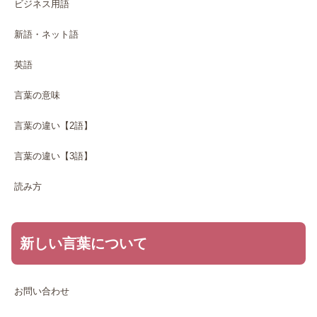
ビジネス用語
新語・ネット語
英語
言葉の意味
言葉の違い【2語】
言葉の違い【3語】
読み方
新しい言葉について
お問い合わせ