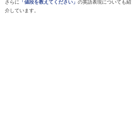
さらに
「値段を教えてください」
の英語表現についても紹
介しています。