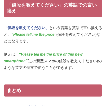
「値段を教えてください」の英語での言い
換え
「値段を教えてください」
という言葉を英語で言い換える
と、
“Please tell me the price”
(値段を教えてください)な
どになります。
例えば、
“Please tell me the price of this new
smartphone”
(この新型スマホの値段を教えてください)の
ような英文の例文で使うことができます。
まとめ