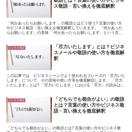
敬語とは？言葉の使い方やビジネ
ス敬語・言い換えを徹底解釈
「何かあったらお願いします 」の敬語とはどう使う? 言葉の使い方
やビジネス敬語・言い換えを徹底解釈していきます。 「何かあった
らお願いします」の意味 「何かあったらお願いします」という言葉
は、相手に対して、改めて何かをお願いする機会が発生し...
「尽力いたします」とは？ビジネ
ビジネス用語
スメールや敬語の使い方を徹底解
釈
この記事では、ビジネスシーンでよく使われるフレーズの「尽力いた
します」について、その意味や使い方等を徹底解説します。 「尽力
いたします」とは? 「尽力いたします」における「尽力」の読みは
「じんりょく」で、「目的を実現するために力を尽くすこと...
「どちらでも都合がよい」の敬語
ビジネス用語
とは？言葉の使い方やビジネス敬
語・言い換えを徹底解釈
「どちらでも都合がよい」の敬語とは? 言葉の使い方やビジネス敬