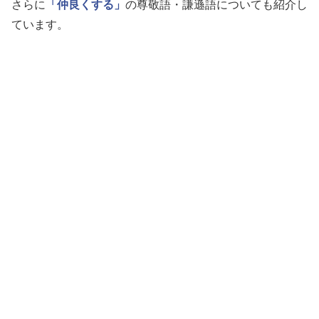
さらに
「仲良くする」
の尊敬語・謙遜語についても紹介し
ています。