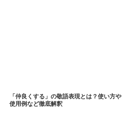
「仲良くする」の敬語表現とは？使い方や
使用例など徹底解釈