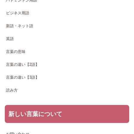
バドミントン用語
ビジネス用語
新語・ネット語
英語
言葉の意味
言葉の違い【2語】
言葉の違い【3語】
読み方
新しい言葉について