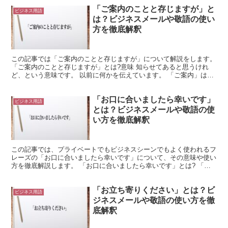
「ご案内のことと存じますが」と
ビジネス用語
は？ビジネスメールや敬語の使い
方を徹底解釈
この記事では「ご案内のことと存じますが」について解説をします。
「ご案内のことと存じますが」とは?意味 知らせてあると思うけれ
ど、という意味です。 以前に何かを伝えています。 「ご案内」は
「案内」を敬意を表す形にしたものです。 「案内」には...
「お口に合いましたら幸いです」
ビジネス用語
とは？ビジネスメールや敬語の使
い方を徹底解釈
この記事では、プライベートでもビジネスシーンでもよく使われるフ
レーズの「お口に合いましたら幸いです」について、その意味や使い
方を徹底解説します。 「お口に合いましたら幸いです」とは? 「お
口に合いましたら幸いです」のフレーズを分解して、少し...
「お立ち寄りください」とは？ビ
ビジネス用語
ジネスメールや敬語の使い方を徹
底解釈