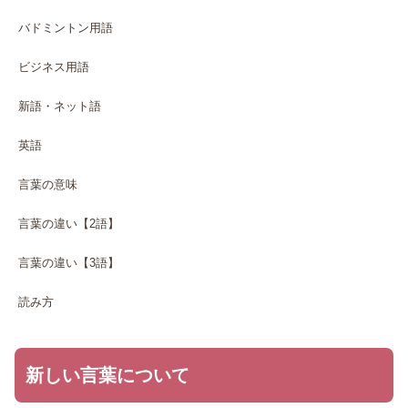
バドミントン用語
ビジネス用語
新語・ネット語
英語
言葉の意味
言葉の違い【2語】
言葉の違い【3語】
読み方
新しい言葉について