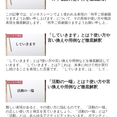
この記事では、ビジネスシーンでよく使われる表現の「何卒ご容赦賜
りますようお願い申し上げます」について、その意味や使い方や敬語
表現を徹底解説します。 「何卒ご容赦賜りますようお願い申し上げ
ます」とは? 「何卒ご容赦賜りますようお願い申し上げま...
「していきます」とは？使い方や
ビジネス用語
言い換えや用例など徹底解釈
「していきます」とは?使い方や言い換えや用例などを徹底解説して
いきます。 「していきます」とは? これは、未来に向けて何か実行
し続けることを表現した言葉です。 「していきます」は、「してい
く」を丁寧語にしたものになります。 そして「していく...
「活動の一端」とは？使い方や言
ビジネス用語
い換えや用例など徹底解釈
難しい表現があると、その使い方に悩むものです。 「活動の一端」
の正しい使い方と例文を見ていきましょう。 「活動の一端」とは?
「活動」とは、あらゆるアクティビティをいいます。 ボランティア