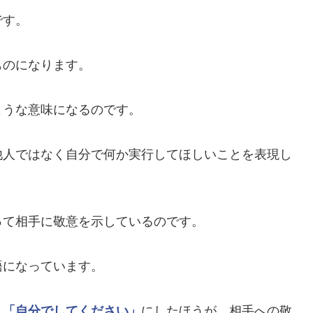
です。
ものになります。
ような意味になるのです。
他人ではなく自分で何か実行してほしいことを表現し
って相手に敬意を示しているのです。
語になっています。
、
「自分でしてください」
にしたほうが、相手への敬