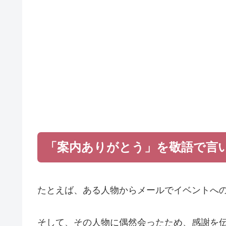
「案内ありがとう」を敬語で言
たとえば、ある人物からメールでイベントへ
そして、その人物に偶然会ったため、感謝を