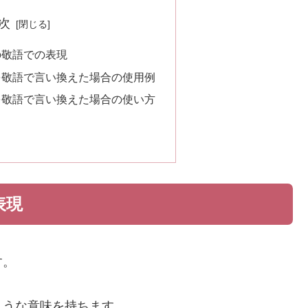
次
の敬語での表現
を敬語で言い換えた場合の使用例
を敬語で言い換えた場合の使い方
表現
す。
ような意味を持ちます。