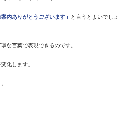
の案内ありがとうございます」
と言うとよいでしょ
丁寧な言葉で表現できるのです。
が変化します。
う。