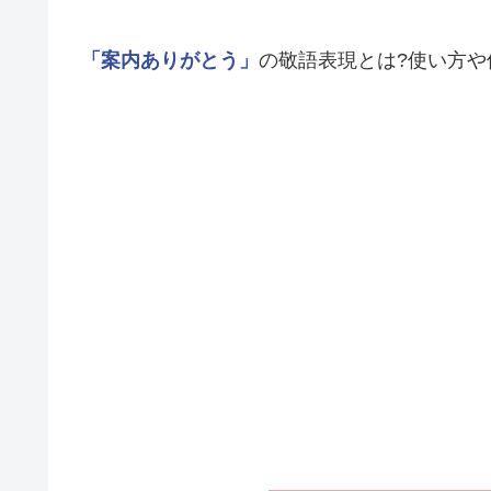
「案内ありがとう」
の敬語表現とは?使い方