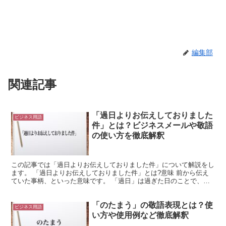
編集部
関連記事
「過日よりお伝えしておりました
ビジネス用語
件」とは？ビジネスメールや敬語
の使い方を徹底解釈
この記事では「過日よりお伝えしておりました件」について解説をし
ます。 「過日よりお伝えしておりました件」とは?意味 前から伝え
ていた事柄、といった意味です。 「過日」は過ぎた日のことで、先
日という意味になります。 「より」は、動作や作用の起...
「のたまう」の敬語表現とは？使
ビジネス用語
い方や使用例など徹底解釈