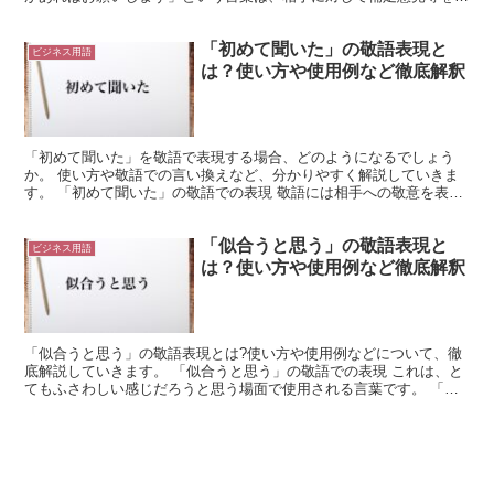
める際に使用する表現となります。 相手が意見を言いに...
「初めて聞いた」の敬語表現と
ビジネス用語
は？使い方や使用例など徹底解釈
「初めて聞いた」を敬語で表現する場合、どのようになるでしょう
か。 使い方や敬語での言い換えなど、分かりやすく解説していきま
す。 「初めて聞いた」の敬語での表現 敬語には相手への敬意を表現
する「尊敬語」と自分をへりくだって表現する「謙譲語」、...
「似合うと思う」の敬語表現と
ビジネス用語
は？使い方や使用例など徹底解釈
「似合うと思う」の敬語表現とは?使い方や使用例などについて、徹
底解説していきます。 「似合うと思う」の敬語での表現 これは、と
てもふさわしい感じだろうと思う場面で使用される言葉です。 「似
合う」は、とてもふさわしい感じに見えることを意味しま...