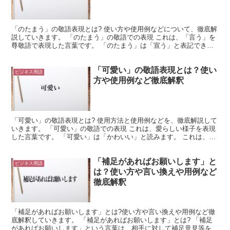
「のたまう」の敬語表現とは? 使い方や使用例などについて、徹底解
説していきます。 「のたまう」の敬語での表現 これは、「言う」を
尊敬語で表現した言葉です。 「のたまう」は「宣う」と表記できま
す。 これは、「言う」を尊敬語に言い換えて表現した...
「可愛い」の敬語表現とは？使い
ビジネス用語
方や使用例など徹底解釈
「可愛い」の敬語表現とは? 使用方法と使用例などを、徹底解説して
いきます。 「可愛い」の敬語での表現 これは、愛らしい様子を表現
した言葉です。 「可愛い」は「かわいい」と読みます。 これは、様
子が愛らしいものであることを表現した形容詞になっ...
「補足があればお願いします」と
ビジネス用語
は？使い方や言い換えや用例など
徹底解釈
「補足があればお願いします」とは?使い方や言い換えや用例など徹
底解釈していきます。 「補足があればお願いします」とは? 「補足
があればお願いします」という言葉は、相手に対して補足意見等を求