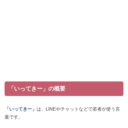
「いってきー」の概要
「いってきー」
は、LINEやチャットなどで若者が使う言
葉です。