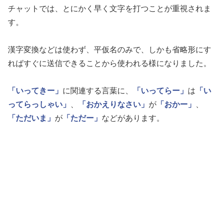
チャットでは、とにかく早く文字を打つことが重視されま
す。
漢字変換などは使わず、平仮名のみで、しかも省略形にす
ればすぐに送信できることから使われる様になりました。
「いってきー」
に関連する言葉に、
「いってらー」
は
「い
ってらっしゃい」
、
「おかえりなさい」
が
「おかー」
、
「ただいま」
が
「ただー」
などがあります。