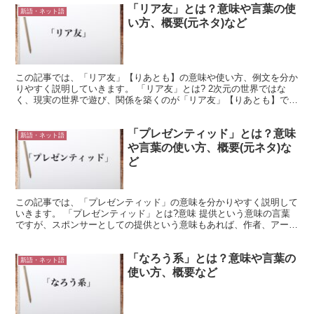
「リア友」とは？意味や言葉の使
新語・ネット語
い方、概要(元ネタ)など
この記事では、「リア友」【りあとも】の意味や使い方、例文を分か
りやすく説明していきます。 「リア友」とは? 2次元の世界ではな
く、現実の世界で遊び、関係を築くのが「リア友」【りあとも】であ
り、「リア」は「リアル」、「友」は「友達」という意味...
「プレゼンティッド」とは？意味
新語・ネット語
や言葉の使い方、概要(元ネタ)な
ど
この記事では、「プレゼンティッド」の意味を分かりやすく説明して
いきます。 「プレゼンティッド」とは?意味 提供という意味の言葉
ですが、スポンサーとしての提供という意味もあれば、作者、アーテ
ィストによる提供という意味でも使われる言葉です。 た...
「なろう系」とは？意味や言葉の
新語・ネット語
使い方、概要など