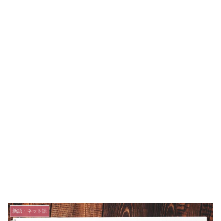
新語・ネット語