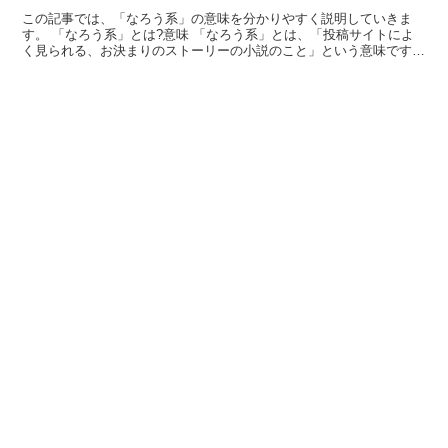
この記事では、「なろう系」の意味を分かりやすく説明していきま
す。 「なろう系」とは?意味 「なろう系」とは、「投稿サイトによ
く見られる、お決まりのストーリーの小説のこと」という意味です。
ネット上で利用できる小説サイト「小説家になろう」によ...