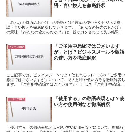
語・言い換えを徹底解釈
「みんなの協力のおかげ」の敬語とは? 言葉の使い方やビジネス敬
語・言い換えを徹底解釈していきます。 「みんなの協力のおかげ」
の意味 「みんなの協力のおかげ」は、皆が力を合わせて良い結果を
得た状況で使用できる言葉です。 「みんな」は「皆」を口...
「ご多用中恐縮ではございます
ビジネス用語
が」とは？ビジネスメールや敬語
の使い方を徹底解釈
ここ記事では、ビジネスシーンでよく使われるフレーズの「ご多用中
恐縮ではございますが」について、その意味や使い方等を徹底解説し
ます。 「ご多用中恐縮ではございますが」とは？ 「ご多用中恐縮で
はございますが」のフレーズを言葉毎に分解し、少し詳し...
「使用する」の敬語表現とは？使
ビジネス用語
い方や使用例など徹底解釈
「使用する」の敬語表現とは?使い方や使用例などについて、徹底解