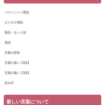
バドミントン用語
ビジネス用語
新語・ネット語
英語
言葉の意味
言葉の違い【2語】
言葉の違い【3語】
読み方
新しい言葉について