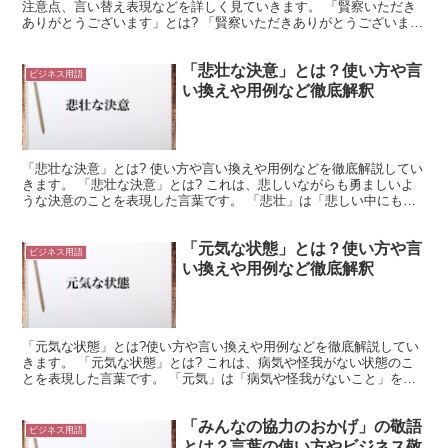
注意点、言い替え表現などを詳しく見ていきます。 「賢察いただき
ありがとうございます」とは? 「賢察いただきありがとうございま
す」は、こちらの考えていることや気持ちを察してもらえた...
「悲壮な決意」とは？使い方や言
ビジネス用語
い換えや用例など徹底解釈
「悲壮な決意」とは? 使い方や言い換えや用例などを徹底解説してい
きます。 「悲壮な決意」とは? これは、悲しいながらも勇ましいよ
うな決意のことを表現した言葉です。 「悲壮」は「悲しい中にも勇
ましさがあること」を表しています。 「壮」という漢...
「元気な状態」とは？使い方や言
ビジネス用語
い換えや用例など徹底解釈
「元気な状態」とは?使い方や言い換えや用例などを徹底解説してい
きます。 「元気な状態」とは? これは、病気や怪我がない状態のこ
とを表現した言葉です。 「元気」は「病気や怪我がないこと」を意
味します。 また、使い方によっては、活力があることを...
「みんなの協力のおかげ」の敬語
ビジネス用語
とは？言葉の使い方やビジネス敬