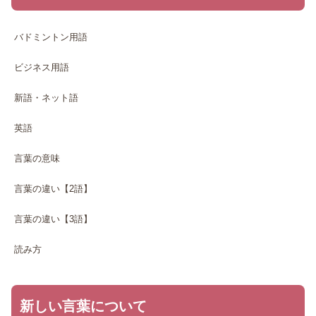
バドミントン用語
ビジネス用語
新語・ネット語
英語
言葉の意味
言葉の違い【2語】
言葉の違い【3語】
読み方
新しい言葉について