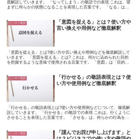
底解説していきます。 「なってしまう」の敬語での表現 これは、望
まずに何らかの状態になることを表現した言葉です。 「なる」は状
態の遷移を表す動詞になります。 これは、何らかの状態...
「意図を捉える」とは？使い方や
ビジネス用語
言い換えや用例など徹底解釈
「意図を捉える」とは?使い方や言い換えや用例などを徹底解説して
いきます。 「意図を捉える」とは? これは、何かに込められた目的
を把握するような意味で使用される言葉です。 「意図」は「目的」
や「目指すもの」のような意味を持ちます。 これは、何...
「行かせる」の敬語表現とは？使
ビジネス用語
い方や使用例など徹底解釈
「行かせる」の敬語表現とは?使い方や使用例などについて、徹底解
説していきます。 「行かせる」の敬語での表現 これは、行くように
させることを表現した言葉です。 「させる」は、何らかの行為を仕
向けるような意味になります。 つまり、自分の働きかけ...
「謹んでお詫び申し上げます」と
ビジネス用語
は？ビジネスでの使い方や敬語や