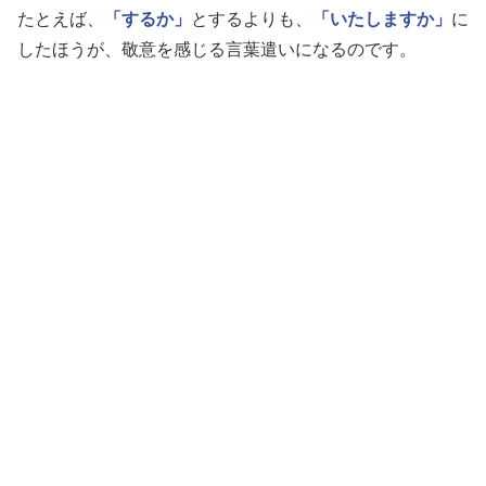
たとえば、
「するか」
とするよりも、
「いたしますか」
に
したほうが、敬意を感じる言葉遣いになるのです。