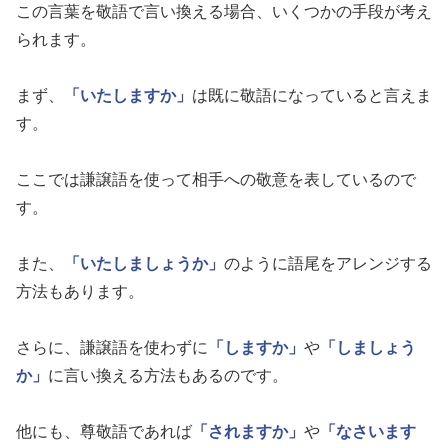
この言葉を敬語で言い換える場合、いくつかの手段が考え
られます。
まず、
「いたしますか」
は既に敬語になっていると言えま
す。
ここでは謙譲語を使って相手への敬意を表しているので
す。
また、
「いたしましょうか」
のように語尾をアレンジする
方法もあります。
さらに、謙譲語を使わずに
「しますか」
や
「しましょう
か」
に言い換える方法もあるのです。
他にも、尊敬語であれば
「されますか」
や
「なさいます