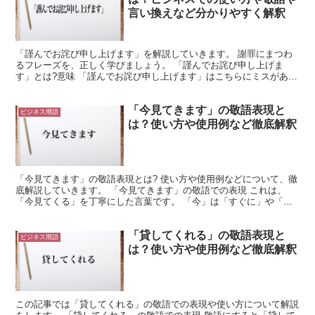
言い換えなど分かりやすく解釈
「謹んでお詫び申し上げます」を解説していきます。 謝罪にまつわ
るフレーズを、正しく学びましょう。 「謹んでお詫び申し上げま
す」とは?意味 「謹んでお詫び申し上げます」はこちらにミスがあっ
た場合に、深々とお詫びする表現です。 「ご迷惑をおかけ...
「今見てきます」の敬語表現と
ビジネス用語
は？使い方や使用例など徹底解釈
「今見てきます」の敬語表現とは? 使い方や使用例などについて、徹
底解説していきます。 「今見てきます」の敬語での表現 これは、
「今見てくる」を丁寧にした言葉です。 「今」は「すぐに」や「間
を置かずに」との意味になっています。 そして「見て来...
「貸してくれる」の敬語表現と
ビジネス用語
は？使い方や使用例など徹底解釈
この記事では「貸してくれる」の敬語での表現や使い方について解説