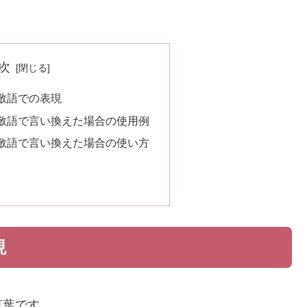
次
敬語での表現
敬語で言い換えた場合の使用例
敬語で言い換えた場合の使い方
現
言葉です。