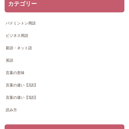
カテゴリー
バドミントン用語
ビジネス用語
新語・ネット語
英語
言葉の意味
言葉の違い【2語】
言葉の違い【3語】
読み方