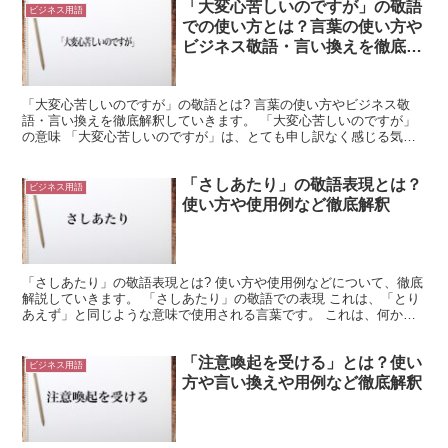
「大変心苦しいのですが」の敬語
ビジネス用語
での使い方とは？言葉の使い方や
ビジネス敬語・言い換えを徹底解
釈
「大変心苦しいのですが」の敬語とは? 言葉の使い方やビジネス敬
語・言い換えを徹底解釈していきます。 「大変心苦しいのですが」
の意味 「大変心苦しいのですが」は、とても申し訳なく感じる気持
ちを言い表した言葉です。 ただし、ここでは語尾が「です...
「さしあたり」の敬語表現とは？
ビジネス用語
使い方や使用例など徹底解釈
「さしあたり」の敬語表現とは? 使い方や使用例などについて、徹底
解説していきます。 「さしあたり」の敬語での表現 これは、「とり
あえず」と同じような意味で使用される言葉です。 これは、何かが
暫定的なものであることを表現しています。 つまり、...
「注意喚起を受ける」とは？使い
ビジネス用語
方や言い換えや用例など徹底解釈