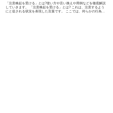
「注意喚起を受ける」とは?使い方や言い換えや用例などを徹底解説
していきます。 「注意喚起を受ける」とは? これは、注意するよう
にと促される状況を表現した言葉です。 ここでは、何らかの行為を
受ける様子を表しています。 そして対象となる行為が、...