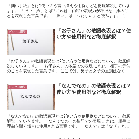
「拙い手紙」とは?使い方や言い換えや用例などを徹底解説していき
ます。 「拙い手紙」とは? これは、内容や表現力が稚拙な手紙のこ
とを表現した言葉です。 「拙い」は「つたない」と読みます。 これ
は、「成熟していない」という意味で使用される言葉で...
「お子さん」の敬語表現とは？使
ビジネス用語
い方や使用例など徹底解釈
「お子さん」の敬語表現とは?使い方や使用例などについて、徹底解
説していきます。 「お子さん」の敬語での表現 これは、相手の子供
のことを表現した言葉です。 ここでは、男子と女子の区別はなく、
また単数であっても複数であっても使用できるような形に...
「なんでなの」の敬語表現とは？
ビジネス用語
使い方や使用例など徹底解釈
「なんでなの」の敬語表現とは?使い方や使用例などについて、徹底
解説していきます。 「なんでなの」の敬語での表現 これは、相手に
理由を聞く場合に使用される言葉です。 「なんで」は「なぜ」と同
等の意味を持ちます。 つまり、理由を相手に聞くような...