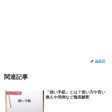
編集部
関連記事
「拙い手紙」とは？使い方や言い
ビジネス用語
換えや用例など徹底解釈