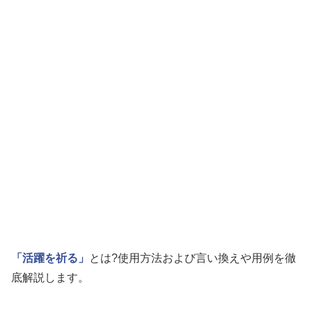
「活躍を祈る」
とは?使用方法および言い換えや用例を徹
底解説します。