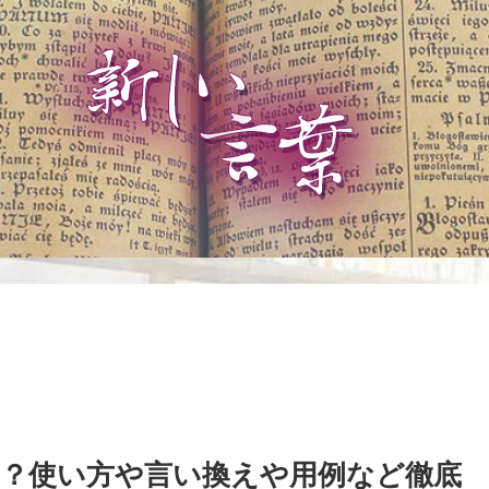
？使い方や言い換えや用例など徹底