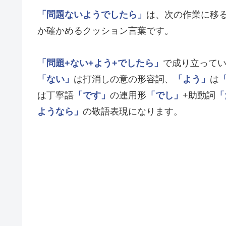
「問題ないようでしたら」
は、次の作業に移
か確かめるクッション言葉です。
「問題+ない+よう+でしたら」
で成り立って
「ない」
は打消しの意の形容詞、
「よう」
は
は丁寧語
「です」
の連用形
「でし」
+助動詞
「
ようなら」
の敬語表現になります。