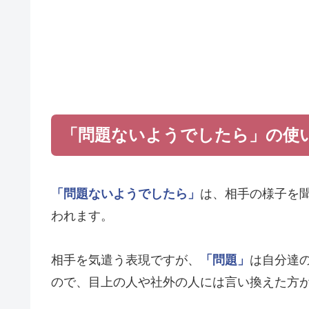
「問題ないようでしたら」の使
「問題ないようでしたら」
は、相手の様子を
われます。
相手を気遣う表現ですが、
「問題」
は自分達
ので、目上の人や社外の人には言い換えた方