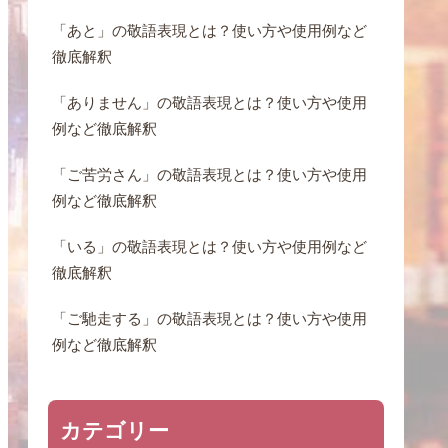
「あと」の敬語表現とは？使い方や使用例など
徹底解釈
「ありません」の敬語表現とは？使い方や使用
例など徹底解釈
「ご苦労さん」の敬語表現とは？使い方や使用
例など徹底解釈
「いる」の敬語表現とは？使い方や使用例など
徹底解釈
「ご馳走する」の敬語表現とは？使い方や使用
例など徹底解釈
カテゴリー