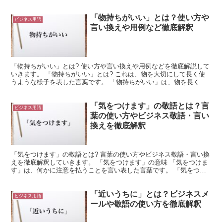
「物持ちがいい」とは？使い方や
ビジネス用語
言い換えや用例など徹底解釈
「物持ちがいい」とは? 使い方や言い換えや用例などを徹底解説して
いきます。 「物持ちがいい」とは? これは、物を大切にして長く使
うような様子を表した言葉です。 「物持ちがいい」は、物を長く使
うことを意味します。 これは、大切に使うことで、物...
「気をつけます」の敬語とは？言
ビジネス用語
葉の使い方やビジネス敬語・言い
換えを徹底解釈
「気をつけます」の敬語とは? 言葉の使い方やビジネス敬語・言い換
えを徹底解釈していきます。 「気をつけます」の意味 「気をつけま
す」は、何かに注意を払うことを言い表した言葉です。 「気をつけ
る」は「気を付ける」と表記する事もできます。 これ...
「近いうちに」とは？ビジネスメ
ビジネス用語
ールや敬語の使い方を徹底解釈