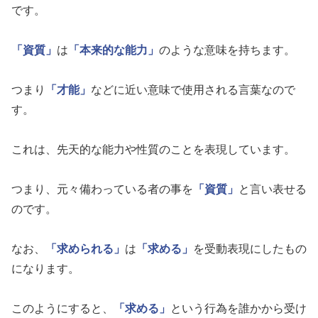
です。
「資質」
は
「本来的な能力」
のような意味を持ちます。
つまり
「才能」
などに近い意味で使用される言葉なので
す。
これは、先天的な能力や性質のことを表現しています。
つまり、元々備わっている者の事を
「資質」
と言い表せる
のです。
なお、
「求められる」
は
「求める」
を受動表現にしたもの
になります。
このようにすると、
「求める」
という行為を誰かから受け