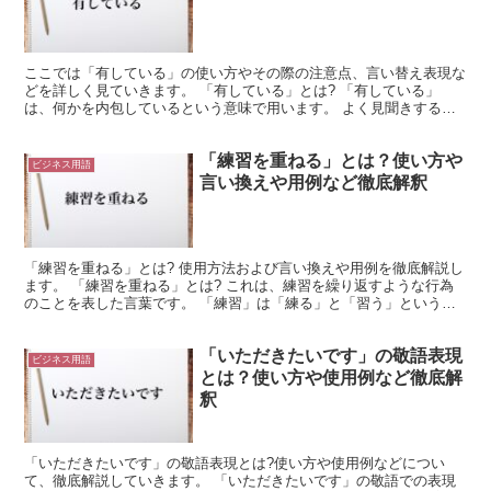
ここでは「有している」の使い方やその際の注意点、言い替え表現な
どを詳しく見ていきます。 「有している」とは? 「有している」
は、何かを内包しているという意味で用います。 よく見聞きするの
は、「この新製品は、従来の○○にあった機能を全て有して...
「練習を重ねる」とは？使い方や
ビジネス用語
言い換えや用例など徹底解釈
「練習を重ねる」とは? 使用方法および言い換えや用例を徹底解説し
ます。 「練習を重ねる」とは? これは、練習を繰り返すような行為
のことを表した言葉です。 「練習」は「練る」と「習う」という二
つの動詞で構成されています。 これは、練度や習熟度...
「いただきたいです」の敬語表現
ビジネス用語
とは？使い方や使用例など徹底解
釈
「いただきたいです」の敬語表現とは?使い方や使用例などについ
て、徹底解説していきます。 「いただきたいです」の敬語での表現