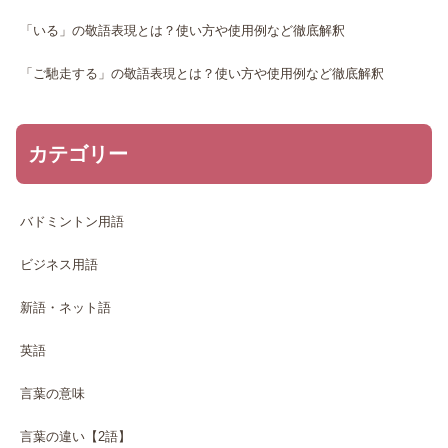
「いる」の敬語表現とは？使い方や使用例など徹底解釈
「ご馳走する」の敬語表現とは？使い方や使用例など徹底解釈
カテゴリー
バドミントン用語
ビジネス用語
新語・ネット語
英語
言葉の意味
言葉の違い【2語】