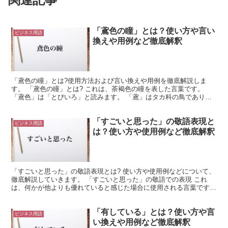
「鳶色の瞳」とは？使い方や言い
ビジネス用語
換えや用例など徹底解釈
「鳶色の瞳」とは?使用方法および言い換えや用例を徹底解説しま
す。 「鳶色の瞳」とは? これは、茶褐色の瞳を表した言葉です。
「鳶色」は「とびいろ」と読みます。 「鳶」はタカ科の鳥であり、
茶褐色の羽を持ちます。 つまり「鳶色」とは、鳶の羽のよ...
「すごいと思った」の敬語表現と
ビジネス用語
は？使い方や使用例など徹底解釈
「すごいと思った」の敬語表現とは? 使い方や使用例などについて、
徹底解説していきます。 「すごいと思った」の敬語での表現 これ
は、何かが他よりも優れていると感じた場合に使用される言葉です。
「すごい」は、程度が甚だしいこと、何かが他よりも優...
「有している」とは？使い方や言
ビジネス用語
い換えや用例など徹底解釈