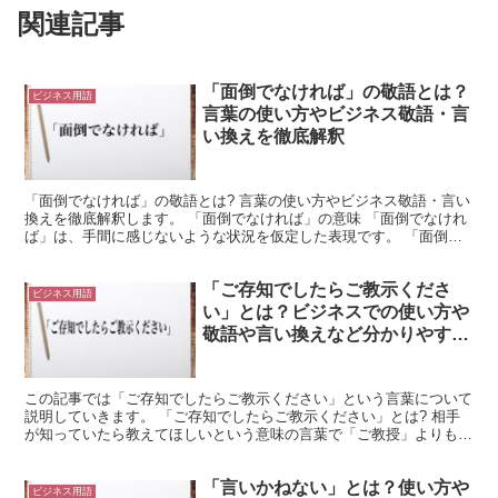
関連記事
「面倒でなければ」の敬語とは？
ビジネス用語
言葉の使い方やビジネス敬語・言
い換えを徹底解釈
「面倒でなければ」の敬語とは? 言葉の使い方やビジネス敬語・言い
換えを徹底解釈します。 「面倒でなければ」の意味 「面倒でなけれ
ば」は、手間に感じないような状況を仮定した表現です。 「面倒」
は「手間に感じること」や「煩わしく感じること」を意...
「ご存知でしたらご教示くださ
ビジネス用語
い」とは？ビジネスでの使い方や
敬語や言い換えなど分かりやすく
解釈
この記事では「ご存知でしたらご教示ください」という言葉について
説明していきます。 「ご存知でしたらご教示ください」とは? 相手
が知っていたら教えてほしいという意味の言葉で「ご教授」よりも短
い回答で済む、専門的な内容ではないものなどが対象とな...
「言いかねない」とは？使い方や
ビジネス用語