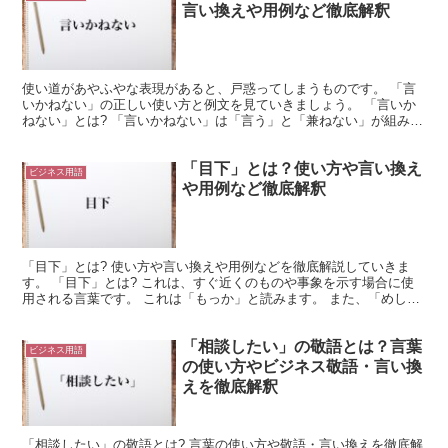
言い換えや用例など徹底解釈
使い道があやふやな表現があると、戸惑ってしまうものです。 「言
いかねない」の正しい使い方と例文を見ていきましょう。 「言いか
ねない」とは? 「言いかねない」は「言う」と「兼ねない」が組み合
わさった表現です。 「〜し兼ねない」は言い切れないこ...
「目下」とは？使い方や言い換え
ビジネス用語
や用例など徹底解釈
「目下」とは? 使い方や言い換えや用例などを徹底解説していきま
す。 「目下」とは? これは、すぐ近くのものや事象を示す場合に使
用される言葉です。 これは「もっか」と読みます。 また、「めし
た」と読んで上下関係を表す場合もあります。 そして、...
「相談したい」の敬語とは？言葉
ビジネス用語
の使い方やビジネス敬語・言い換
えを徹底解釈
「相談したい」の敬語とは? 言葉の使い方や敬語・言い換えを徹底解