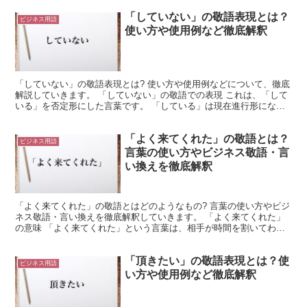
「していない」の敬語表現とは？
ビジネス用語
使い方や使用例など徹底解釈
「していない」の敬語表現とは? 使い方や使用例などについて、徹底
解説していきます。 「していない」の敬語での表現 これは、「して
いる」を否定形にした言葉です。 「している」は現在進行形になり
ます。 これは、「する」という行為が続いている様子...
「よく来てくれた」の敬語とは？
ビジネス用語
言葉の使い方やビジネス敬語・言
い換えを徹底解釈
「よく来てくれた」の敬語とはどのようなもの? 言葉の使い方やビジ
ネス敬語・言い換えを徹底解釈していきます。 「よく来てくれた」
の意味 「よく来てくれた」という言葉は、相手が時間を割いてわざ
わざこちらまで足を運んできたときに使用することがであ...
「頂きたい」の敬語表現とは？使
ビジネス用語
い方や使用例など徹底解釈