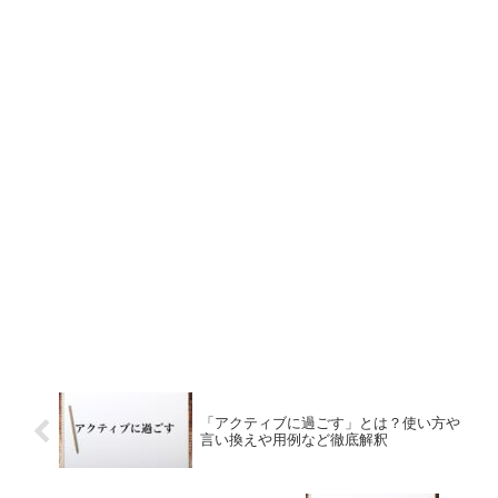
「アクティブに過ごす」とは？使い方や
言い換えや用例など徹底解釈