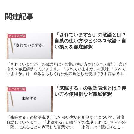
関連記事
「されていますか」の敬語とは？
ビジネス用語
言葉の使い方やビジネス敬語・言
い換えを徹底解釈
「されていますか」の敬語とは? 言葉の使い方やビジネス敬語・言い
換えを徹底解釈していきます。 「されていますか」の意味 「されて
いますか」は、尊敬語もしくは受動表現とした使用できる言葉です。
「される」は「する」が変形したものであり、尊敬語...
「来院する」の敬語表現とは？使
ビジネス用語
い方や使用例など徹底解釈
「来院する」の敬語表現とは？ 使い方や使用例などについて、徹底
解説していきます。 「来院する」の敬語での表現 これは、何らかの
「院」に来ることを表現した言葉です。 「来院」は「院に来るこ
と」を意味します。 つまり、病院などの「院」が付く施設...