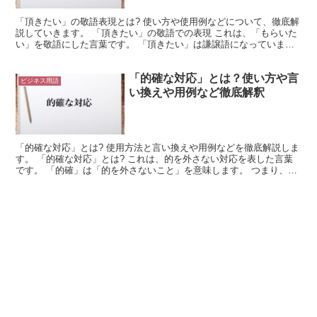
「頂きたい」の敬語表現とは? 使い方や使用例などについて、徹底解
説していきます。 「頂きたい」の敬語での表現 これは、「もらいた
い」を敬語にした言葉です。 「頂きたい」は謙譲語になっていま
す。 これは、「頂く」という行為を望む場合に使用され...
「的確な対応」とは？使い方や言
ビジネス用語
い換えや用例など徹底解釈
「的確な対応」とは? 使用方法と言い換えや用例などを徹底解説しま
す。 「的確な対応」とは? これは、的を外さない対応を表した言葉
です。 「的確」は「的を外さないこと」を意味します。 つまり、適
切かつ確実であるような様子を、「的確」という言葉...