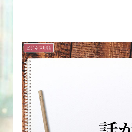
ビジネス用語