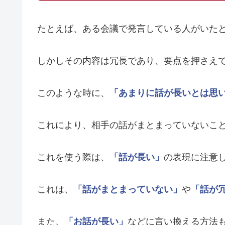
たとえば、ある会議で発言している人がいた
しかしその内容は冗長であり、要点を押さえ
このような時に、
「あまりに話が長いとは思
これにより、相手の話がまとまっていないこ
これを使う際は、
「話が長い」
の表現に注意
これは、
「話がまとまっていない」
や
「話が
また、
「お話が長い」
などに言い換える方法