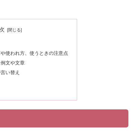
次
方や使われ方、使うときの注意点
た例文や文章
や言い替え