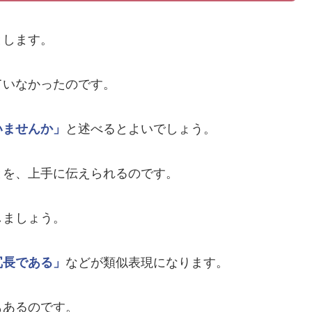
とします。
ていなかったのです。
いませんか」
と述べるとよいでしょう。
とを、上手に伝えられるのです。
しましょう。
冗長である」
などが類似表現になります。
もあるのです。