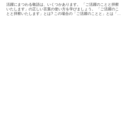
活躍にまつわる敬語は、いくつかあります。 「ご活躍のことと拝察
いたします」の正しい言葉の使い方を学びましょう。 「ご活躍のこ
とと拝察いたします」とは? この場合の「ご活躍のことと」とは「活
躍されているというお話を」という意味があります。 意...