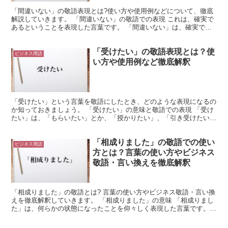
「間違いない」の敬語表現とは?使い方や使用例などについて、徹底
解説していきます。 「間違いない」の敬語での表現 これは、確実で
あるということを表現した言葉です。 「間違いない」は、確実であ
ることを意味しています。 つまり、「間違い」ではない...
「受けたい」の敬語表現とは？使
ビジネス用語
い方や使用例など徹底解釈
「受けたい」という言葉を敬語にしたとき、どのような表現になるの
か知っておきましょう。 「受けたい」の意味と敬語での表現 「受け
たい」は、「もらいたい」とか、「授かりたい」、「引き受けたい」
などという意味があります。 例えば、誰かに援助を貰い...
「相成りました」の敬語での使い
ビジネス用語
方とは？言葉の使い方やビジネス
敬語・言い換えを徹底解釈
「相成りました」の敬語とは? 言葉の使い方やビジネス敬語・言い換
えを徹底解釈していきます。 「相成りました」の意味 「相成りまし
た」は、何らかの状態になったことを仰々しく表現した言葉です。
「相成りました」は「あいなりました」と読みます。 ...