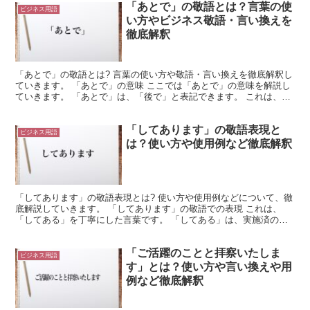
「あとで」の敬語とは？言葉の使
ビジネス用語
い方やビジネス敬語・言い換えを
徹底解釈
「あとで」の敬語とは? 言葉の使い方や敬語・言い換えを徹底解釈し
ていきます。 「あとで」の意味 ここでは「あとで」の意味を解説し
ていきます。 「あとで」は、「後で」と表記できます。 これは、何
かを「後にする」場合に使用できる言葉です。 つま...
「してあります」の敬語表現と
ビジネス用語
は？使い方や使用例など徹底解釈
「してあります」の敬語表現とは? 使い方や使用例などについて、徹
底解説していきます。 「してあります」の敬語での表現 これは、
「してある」を丁寧にした言葉です。 「してある」は、実施済の状
態を表現しています。 つまり、何かに先立って、何らか...
「ご活躍のことと拝察いたしま
ビジネス用語
す」とは？使い方や言い換えや用
例など徹底解釈