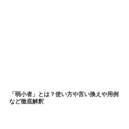
「弱小者」とは？使い方や言い換えや用例
など徹底解釈