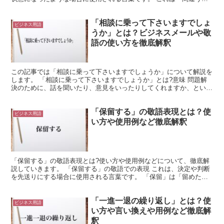
という動詞が過去形になったものになります。 そして...
「相談に乗って下さいますでしょ
ビジネス用語
うか」とは？ビジネスメールや敬
語の使い方を徹底解釈
この記事では「相談に乗って下さいますでしょうか」について解説を
します。 「相談に乗って下さいますでしょうか」とは?意味 問題解
決のために、話を聞いたり、意見をいったりしてくれますか、という
意味です。 「相談」は、問題を解決するために、話し合...
「保留する」の敬語表現とは？使
ビジネス用語
い方や使用例など徹底解釈
「保留する」の敬語表現とは?使い方や使用例などについて、徹底解
説していきます。 「保留する」の敬語での表現 これは、決定や判断
を先送りにする場合に使用される言葉です。 「保留」は「留めた状
態を保つこと」を意味します。 このようにすると、意思...
「一進一退の繰り返し」とは？使
ビジネス用語
い方や言い換えや用例など徹底解
釈