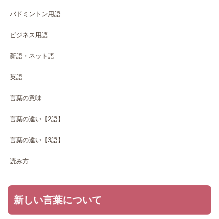
バドミントン用語
ビジネス用語
新語・ネット語
英語
言葉の意味
言葉の違い【2語】
言葉の違い【3語】
読み方
新しい言葉について