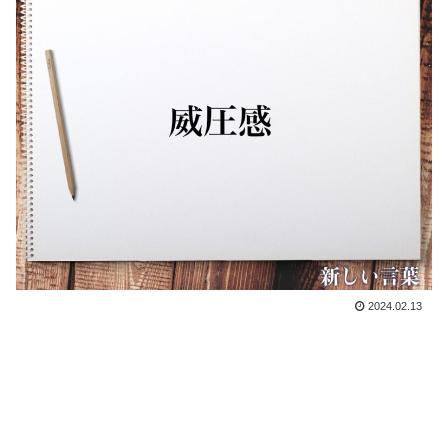
2024.02.13