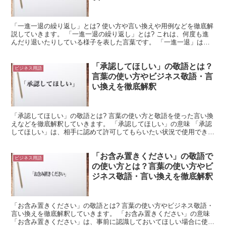
「一進一退の繰り返し」とは? 使い方や言い換えや用例などを徹底解
説していきます。 「一進一退の繰り返し」とは? これは、何度も進
んだり退いたりしている様子を表した言葉です。 「一進一退」は
「進んだり退いたりすること」を意味します。 これは、...
「承認してほしい」の敬語とは？
ビジネス用語
言葉の使い方やビジネス敬語・言
い換えを徹底解釈
「承認してほしい」の敬語とは? 言葉の使い方と敬語を使った言い換
えなどを徹底解釈していきます。 「承認してほしい」の意味 「承認
してほしい」は、相手に認めて許可してもらいたい状況で使用できる
言葉です。 「承認」は、「承って認めること」を意味...
「お含み置きください」の敬語で
ビジネス用語
の使い方とは？言葉の使い方やビ
ジネス敬語・言い換えを徹底解釈
「お含み置きください」の敬語とは? 言葉の使い方やビジネス敬語・
言い換えを徹底解釈していきます。 「お含み置きください」の意味
「お含み置きください」は、事前に認識しておいてほしい場合に使用