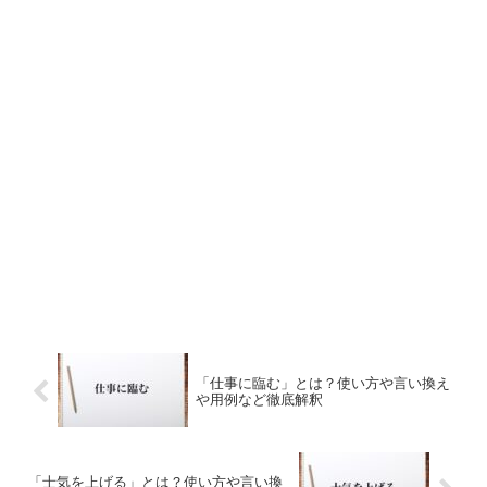
「仕事に臨む」とは？使い方や言い換え
や用例など徹底解釈
「士気を上げる」とは？使い方や言い換