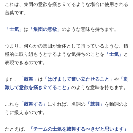
これは、集団の意欲を掻き立てるような場合に使用される
言葉です。
「士気」
は
「集団の意欲」
のような意味を持ちます。
つまり、何らかの集団が全体として持っているような、積
極的に取り組もうとするような気持ちのことを
「士気」
と
表現できるのです。
また、
「鼓舞」
は
「はげまして奮い立たせること」
や
「刺
激して意欲を掻き立てること」
のような意味を持ちます。
これを
「鼓舞する」
にすれば、名詞の
「鼓舞」
を動詞のよ
うに扱えるのです。
たとえば、
「チームの士気を鼓舞するべきだと思います」