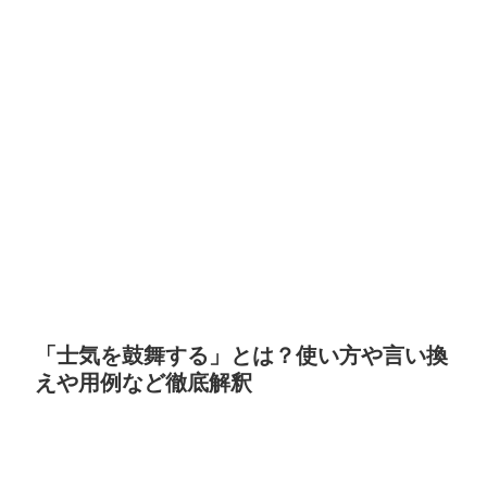
「士気を鼓舞する」とは？使い方や言い換
えや用例など徹底解釈