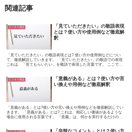
関連記事
「見ていただきたい」の敬語表現
ビジネス用語
とは？使い方や使用例など徹底解
釈
「見ていただきたい」の敬語表現とは? 使い方や使用例などについ
て、徹底解説していきます。 「見ていただきたい」の敬語での表現
これは、「見てもらいたい」を敬語で表現した言葉です。 ここで
は、謙譲語の「いただく」が使用されています。 これは、...
「意義がある」とは？使い方や言
ビジネス用語
い換えや用例など徹底解釈
「意義がある」とは?使い方や言い換えや用例などを徹底解説してい
きます。 「意義がある」とは? これは、相応しい価値があるような
場合に使用される言葉です。 「意義」は、何かを実行するだけの意
味や価値があることを表現しています。 つまり、何かが...
「辛辣なコメント」とは？使い方
ビジネス用語