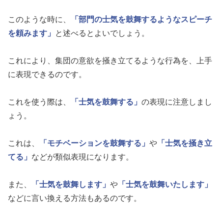
このような時に、
「部門の士気を鼓舞するようなスピーチ
を頼みます」
と述べるとよいでしょう。
これにより、集団の意欲を掻き立てるような行為を、上手
に表現できるのです。
これを使う際は、
「士気を鼓舞する」
の表現に注意しまし
ょう。
これは、
「モチベーションを鼓舞する」
や
「士気を掻き立
てる」
などが類似表現になります。
また、
「士気を鼓舞します」
や
「士気を鼓舞いたします」
などに言い換える方法もあるのです。