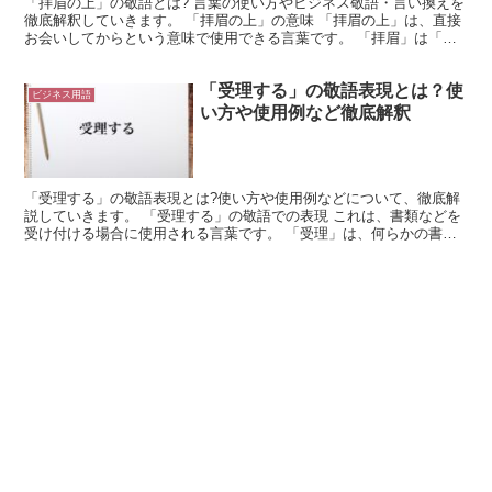
「拝眉の上」の敬語とは? 言葉の使い方やビジネス敬語・言い換えを
徹底解釈していきます。 「拝眉の上」の意味 「拝眉の上」は、直接
お会いしてからという意味で使用できる言葉です。 「拝眉」は「は
いび」と読みます。 これは、相手に会うことをへりく...
「受理する」の敬語表現とは？使
ビジネス用語
い方や使用例など徹底解釈
「受理する」の敬語表現とは?使い方や使用例などについて、徹底解
説していきます。 「受理する」の敬語での表現 これは、書類などを
受け付ける場合に使用される言葉です。 「受理」は、何らかの書類
や申し出などを受け付ける行為になります。 つまり、相...