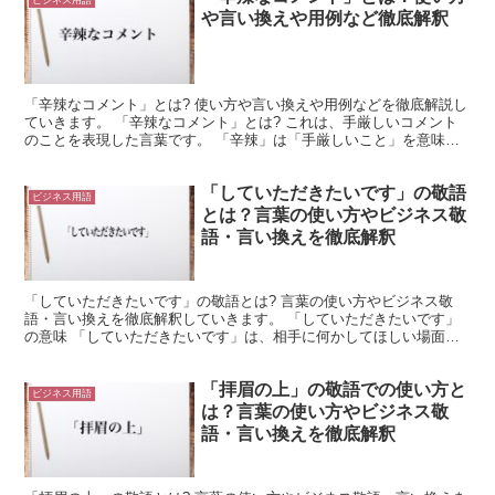
や言い換えや用例など徹底解釈
「辛辣なコメント」とは? 使い方や言い換えや用例などを徹底解説し
ていきます。 「辛辣なコメント」とは? これは、手厳しいコメント
のことを表現した言葉です。 「辛辣」は「手厳しいこと」を意味し
ます。 これは、歯に衣を着せぬような様子を表現した...
「していただきたいです」の敬語
ビジネス用語
とは？言葉の使い方やビジネス敬
語・言い換えを徹底解釈
「していただきたいです」の敬語とは? 言葉の使い方やビジネス敬
語・言い換えを徹底解釈していきます。 「していただきたいです」
の意味 「していただきたいです」は、相手に何かしてほしい場面で
使用できる言葉です。 「していただく」は「してもらう」...
「拝眉の上」の敬語での使い方と
ビジネス用語
は？言葉の使い方やビジネス敬
語・言い換えを徹底解釈