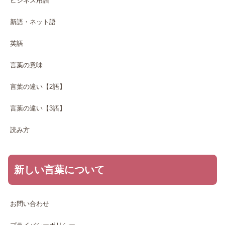
ビジネス用語
新語・ネット語
英語
言葉の意味
言葉の違い【2語】
言葉の違い【3語】
読み方
新しい言葉について
お問い合わせ