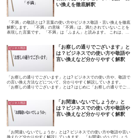
い換えを徹底解釈
「不満」の敬語とは? 言葉の使い方やビジネス敬語・言い換えを徹底
解釈します。 「不満」の意味 「不満」は、満たされていないことを
表現した言葉です。 「不満」は「ふまん」と読みます。 これは、
「満たされる」という言葉に、否定の「不」を加えたも...
「お察しの通りでございます」と
ビジネス用語
は？ビジネスでの使い方や敬語や
言い換えなど分かりやすく解釈
「お察しの通りでございます」とは? ビジネスでの使い方や、敬語で
の言い換え方法などについて、分かりやすく解説していきます。
「お察しの通りでございます」とは? はじめに「お察しの通りでござ
います」の意味を解説していきます。 「お察し」は「察...
「お間違いないでしょうか」と
ビジネス用語
は？ビジネスでの使い方や敬語や
言い換えなど分かりやすく解釈
「お間違いないでしょうか」とは? ビジネスでの使い方や敬語や言い
換えなど分かりやすく解説していきます。 「お間違いないでしょう