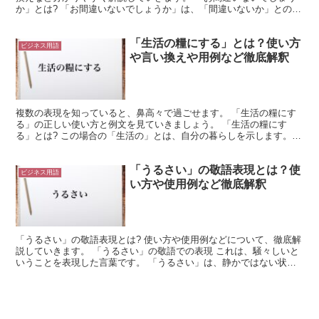
か」とは? 「お間違いないでしょうか」は、「間違いないか」との内
容を、敬語で丁寧に表現した言葉です。 これは、「間...
「生活の糧にする」とは？使い方
ビジネス用語
や言い換えや用例など徹底解釈
複数の表現を知っていると、鼻高々で過ごせます。 「生活の糧にす
る」の正しい使い方と例文を見ていきましょう。 「生活の糧にす
る」とは? この場合の「生活の」とは、自分の暮らしを示します。
日々の生活、日常の日々をいいます。 また「糧にする」の...
「うるさい」の敬語表現とは？使
ビジネス用語
い方や使用例など徹底解釈
「うるさい」の敬語表現とは? 使い方や使用例などについて、徹底解
説していきます。 「うるさい」の敬語での表現 これは、騒々しいと
いうことを表現した言葉です。 「うるさい」は、静かではない状態
を示した形容詞になります。 つまり、「騒々しい」や...