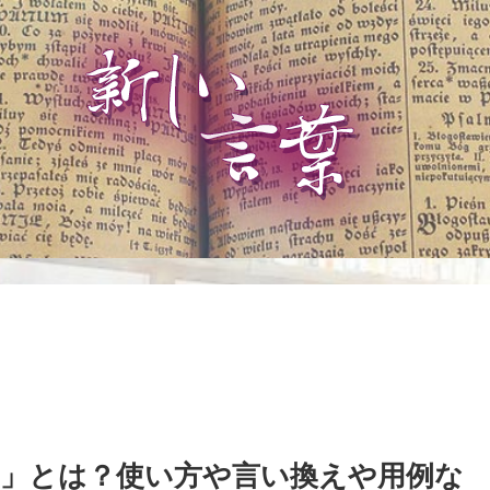
」とは？使い方や言い換えや用例な