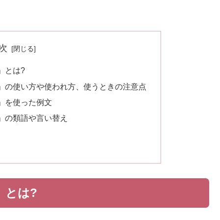
次
」とは?
」の使い方や使われ方、使うときの注意点
」を使った例文
」の類語や言い替え
」とは?