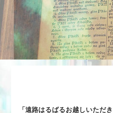
「遠路はるばるお越しいただき