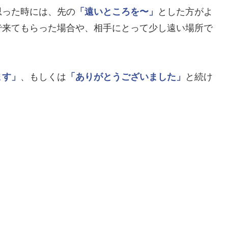
思った時には、先の
「遠いところを〜」
とした方がよ
で来てもらった場合や、相手にとって少し遠い場所で
ます」
、もしくは
「ありがとうございました」
と続け