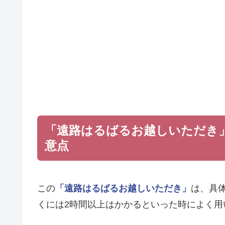
「遠路はるばるお越しいただき
意点
この
「遠路はるばるお越しいただき」
は、具
くには2時間以上はかかるといった時によく用