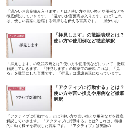
「温かいお言葉痛み入ります」とは? 使い方や言い換えや用例などを
徹底解説していきます。 「温かいお言葉痛み入ります」とは? これ
は、優しい言葉に恐縮する気持ちを伝える言葉です。 「温かいお言
葉」は、言葉で表現された内容から、温かさを感じるこ...
「拝見します」の敬語表現とは？
ビジネス用語
使い方や使用例など徹底解釈
「拝見します」の敬語表現とは? 使い方や使用例などについて、徹底
解説していきます。 「拝見します」の敬語での表現 これは、「見
る」を敬語にした言葉です。 「拝見」は謙譲表現になっています。
ここでは「拝む」という漢字を使い、相手にへりくだる...
「アクティブに行動する」とは？
ビジネス用語
使い方や言い換えや用例など徹底
解釈
「アクティブに行動する」とは?使い方や言い換えや用例などを徹底
解説していきます。 「アクティブに行動する」とは? これは、積極
的に動く様子を表現した言葉です。 「アクティブ」は英語の
「active」をカタカナ表記にしたものになります。 これ...