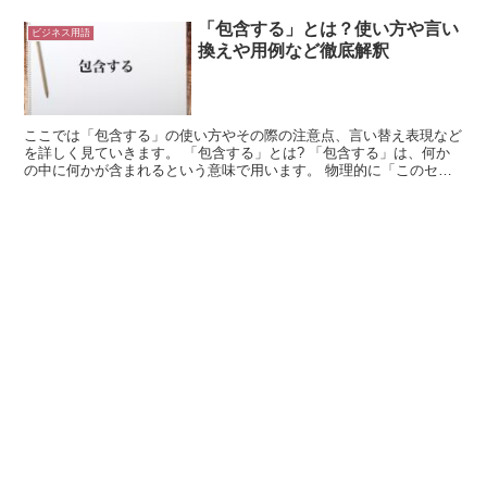
「包含する」とは？使い方や言い
ビジネス用語
換えや用例など徹底解釈
ここでは「包含する」の使い方やその際の注意点、言い替え表現など
を詳しく見ていきます。 「包含する」とは? 「包含する」は、何か
の中に何かが含まれるという意味で用います。 物理的に「このセッ
トはそちらも包含するので、別にそれを購入する必要はあ...