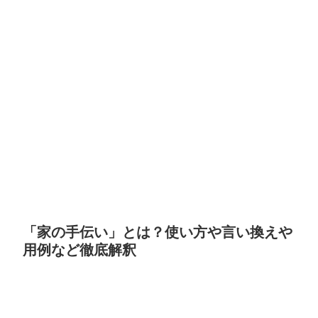
「家の手伝い」とは？使い方や言い換えや
用例など徹底解釈