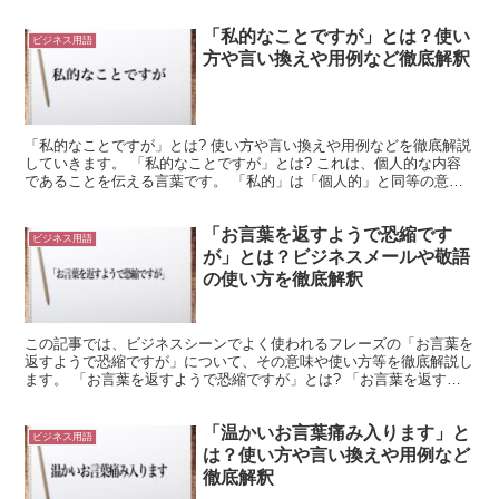
「私的なことですが」とは？使い
ビジネス用語
方や言い換えや用例など徹底解釈
「私的なことですが」とは? 使い方や言い換えや用例などを徹底解説
していきます。 「私的なことですが」とは? これは、個人的な内容
であることを伝える言葉です。 「私的」は「個人的」と同等の意味
を持ちます。 これは、プライベートな性質の内容であ...
「お言葉を返すようで恐縮です
ビジネス用語
が」とは？ビジネスメールや敬語
の使い方を徹底解釈
この記事では、ビジネスシーンでよく使われるフレーズの「お言葉を
返すようで恐縮ですが」について、その意味や使い方等を徹底解説し
ます。 「お言葉を返すようで恐縮ですが」とは? 「お言葉を返すよ
うで恐縮ですが」における「お言葉」は、「言葉」に敬意...
「温かいお言葉痛み入ります」と
ビジネス用語
は？使い方や言い換えや用例など
徹底解釈