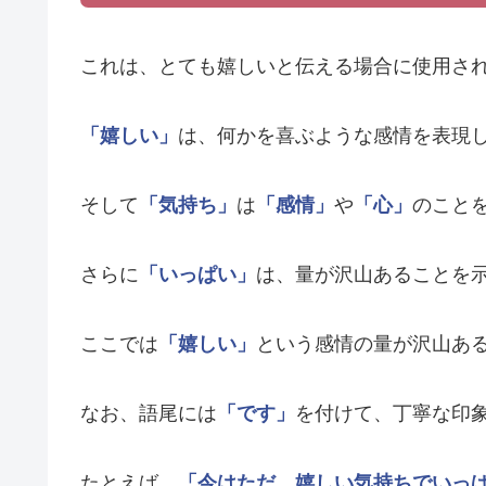
これは、とても嬉しいと伝える場合に使用さ
「嬉しい」
は、何かを喜ぶような感情を表現
そして
「気持ち」
は
「感情」
や
「心」
のこと
さらに
「いっぱい」
は、量が沢山あることを
ここでは
「嬉しい」
という感情の量が沢山あ
なお、語尾には
「です」
を付けて、丁寧な印
たとえば、
「今はただ、嬉しい気持ちでいっ