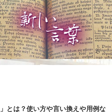
」とは？使い方や言い換えや用例な