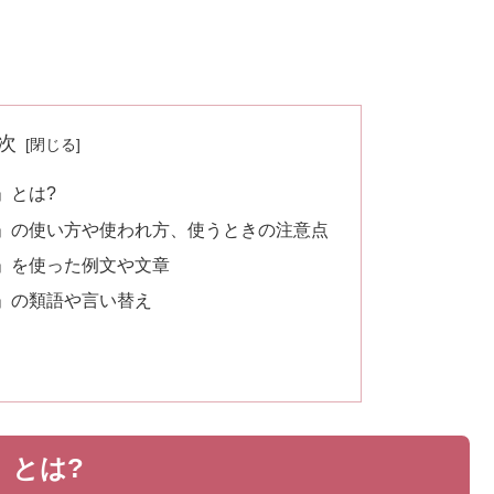
次
」とは?
」の使い方や使われ方、使うときの注意点
」を使った例文や文章
」の類語や言い替え
」とは?