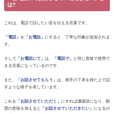
は?
これは、電話で話したい旨を伝える言葉です。
「電話」
を
「お電話」
にすると、丁寧な印象が追加されま
す。
そして
「お電話にて」
は、
「電話で」
と同じ意味で使用で
きる言葉になっているのです。
また、
「お話させてもらう」
は、相手の了承を得た上で話
すような様子を表しています。
これを
「お話させていただく」
にすれば謙譲語になり、願
望の意味を加えると
「お話させていただきたい」
になるの