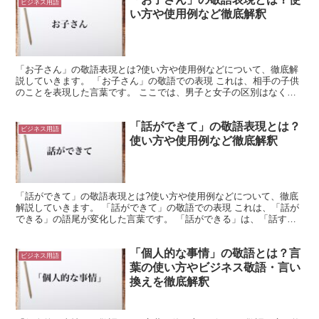
ビジネス用語
い方や使用例など徹底解釈
「お子さん」の敬語表現とは?使い方や使用例などについて、徹底解
説していきます。 「お子さん」の敬語での表現 これは、相手の子供
のことを表現した言葉です。 ここでは、男子と女子の区別はなく、
また単数であっても複数であっても使用できるような形に...
「話ができて」の敬語表現とは？
ビジネス用語
使い方や使用例など徹底解釈
「話ができて」の敬語表現とは?使い方や使用例などについて、徹底
解説していきます。 「話ができて」の敬語での表現 これは、「話が
できる」の語尾が変化した言葉です。 「話ができる」は、「話す」
という行為が実行可能である様子を表しています。 これ...
「個人的な事情」の敬語とは？言
ビジネス用語
葉の使い方やビジネス敬語・言い
換えを徹底解釈