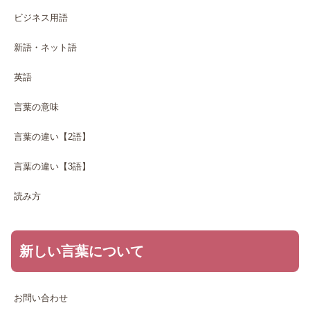
ビジネス用語
新語・ネット語
英語
言葉の意味
言葉の違い【2語】
言葉の違い【3語】
読み方
新しい言葉について
お問い合わせ