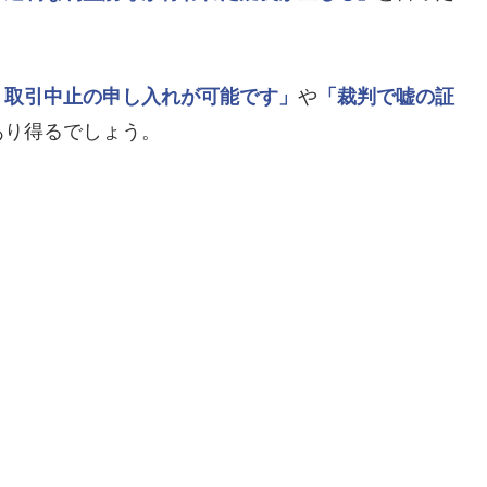
、取引中止の申し入れが可能です」
や
「裁判で嘘の証
あり得るでしょう。