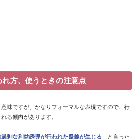
われ方、使うときの注意点
う意味ですが、かなりフォーマルな表現ですので、行
される傾向があります。
の過剰な利益誘導が行われた疑義が生じる」
と言った