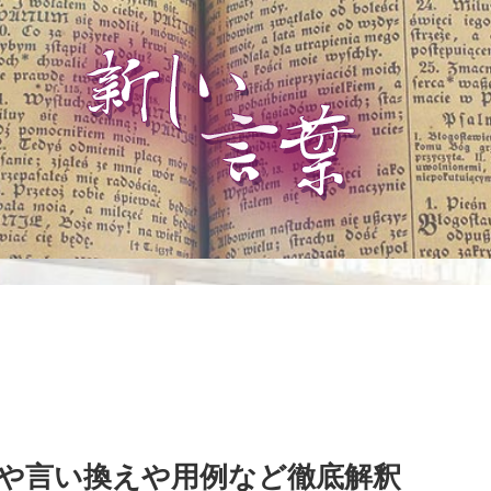
や言い換えや用例など徹底解釈