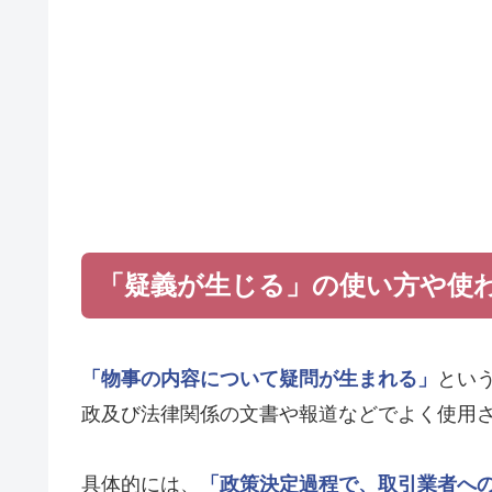
「疑義が生じる」の使い方や使
「物事の内容について疑問が生まれる」
とい
政及び法律関係の文書や報道などでよく使用
具体的には、
「政策決定過程で、取引業者へ