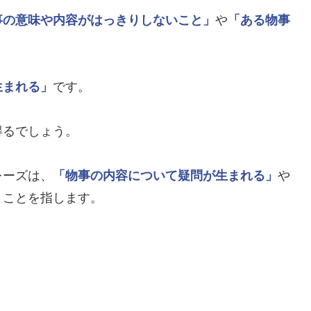
事の意味や内容がはっきりしないこと」
や
「ある物事
生まれる」
です。
得るでしょう。
レーズは、
「物事の内容について疑問が生まれる」
や
うことを指します。