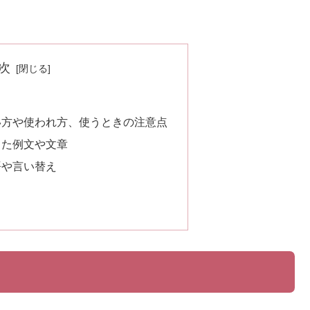
次
い方や使われ方、使うときの注意点
った例文や文章
語や言い替え