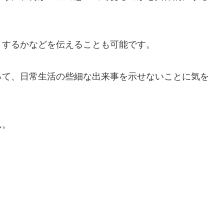
うするかなどを伝えることも可能です。
って、日常生活の些細な出来事を示せないことに気を
ん。