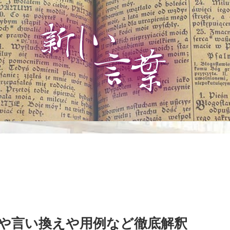
や言い換えや用例など徹底解釈