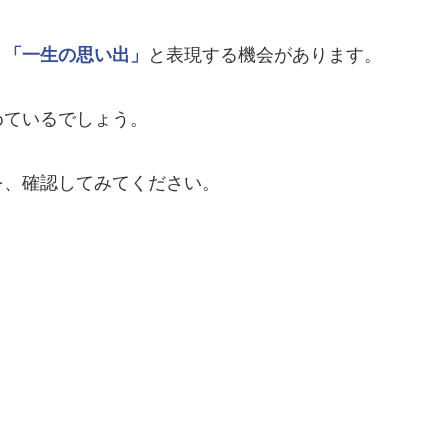
、
「一生の思い出」
と表現する機会があります。
めているでしょう。
を、確認してみてください。