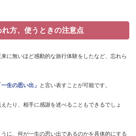
われ方、使うときの注意点
従来に無いほど感動的な旅行体験をしたなど、忘れら
。
「一生の思い出」
と言い表すことが可能です。
伝えたり、相手に感謝を述べることもできるでしょ
ように、何が一生の思い出であるのかを具体的にする