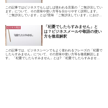
この記事ではビジネスでもしばしば使われる言葉の「ご無沙汰してい
ます」について、その意味や使い方等を分かりやすく説明します。
「ご無沙汰しています」とは?意味 「ご無沙汰しています」における
「ご無沙汰」は、「便りや知らせ」を意味する「沙汰」が...
「杞憂でしたらすみません」と
ビジネス用語
は？ビジネスメールや敬語の使い
方を徹底解釈
この記事では、ビジネスシーンでもよく使われるフレーズの「杞憂で
したらすみません」について、その意味や使い方等を徹底解説しま
す。 「杞憂でしたらすみません」とは? 「杞憂でしたらすみませ
ん」における「杞憂」の読みは「きゆう」で、「無用な心配や...