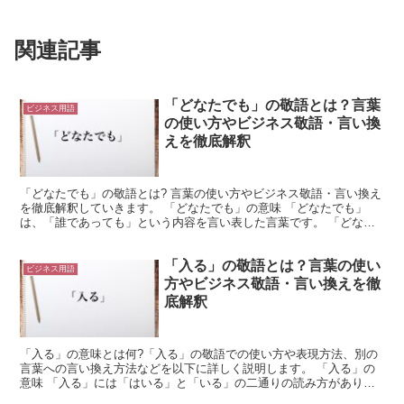
関連記事
「どなたでも」の敬語とは？言葉
ビジネス用語
の使い方やビジネス敬語・言い換
えを徹底解釈
「どなたでも」の敬語とは? 言葉の使い方やビジネス敬語・言い換え
を徹底解釈していきます。 「どなたでも」の意味 「どなたでも」
は、「誰であっても」という内容を言い表した言葉です。 「どな
た」は、人物に対して使用する言葉だと言えます。 これは...
「入る」の敬語とは？言葉の使い
ビジネス用語
方やビジネス敬語・言い換えを徹
底解釈
「入る」の意味とは何?「入る」の敬語での使い方や表現方法、別の
言葉への言い換え方法などを以下に詳しく説明します。 「入る」の
意味 「入る」には「はいる」と「いる」の二通りの読み方がありま
す。 「はいる」と読む場合は、人や物がある場所に移動す...