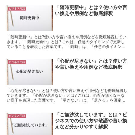
「随時更新中」とは？使い方や言
ビジネス用語
い換えや用例など徹底解釈
「随時更新中」とは?使い方や言い換えや用例などを徹底解説してい
きます。 「随時更新中」とは? これは、任意のタイミングで更新し
ていることを表現した言葉です。 「随時」は、「任意のタイミング
で」や「好きな時に」という意味を持ちます。 そして「...
「心配が尽きない」とは？使い方
ビジネス用語
や言い換えや用例など徹底解釈
「心配が尽きない」とは? 使い方や言い換えや用例などを徹底解説し
ていきます。 「心配が尽きない」とは? これは、心配が無くならな
い様子を表現した言葉です。 「尽きない」は、「尽きる」を否定形
にしたものになります。 つまり、「無くならない」と...
「ご無沙汰しています」とは？ビ
ビジネス用語
ジネスでの使い方や敬語や言い換
えなど分かりやすく解釈