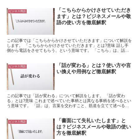
「こちらからかけさせていただき
ビジネス用語
ます」とは？ビジネスメールや敬
語の使い方を徹底解釈
この記事では「こちらからかけさせていただきます」について解説を
します。 「こちらからかけさせていただきます」とは?意味 話し手
側から電話をさせてもらう、という意味です。 「こちら」は、話し
手自身や話し手側を指す言葉です。 「から」は動作や作...
「話が変わる」とは？使い方や言
ビジネス用語
い換えや用例など徹底解釈
この記事では「話が変わる」について解説をします。 「話が変わ
る」とは?意味 これまで述べていた事柄とは異なる事柄を述べるとい
う意味です。 「話」は、言葉を交わすこと、筋道を立てて述べるこ
と、またその内容をいいます。 「変わる」は物事がある状...
「書面にて失礼いたします」と
ビジネス用語
は？ビジネスメールや敬語の使い
方を徹底解釈