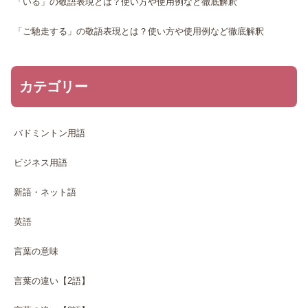
「いる」の敬語表現とは？使い方や使用例など徹底解釈
「ご馳走する」の敬語表現とは？使い方や使用例など徹底解釈
カテゴリー
バドミントン用語
ビジネス用語
新語・ネット語
英語
言葉の意味
言葉の違い【2語】