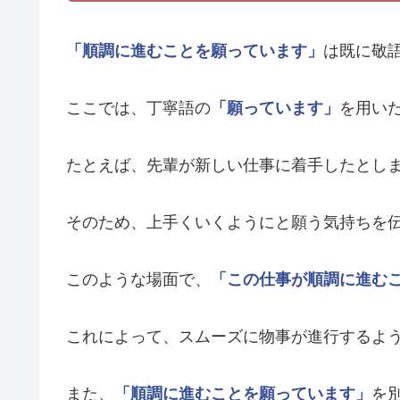
「順調に進むことを願っています」
は既に敬
ここでは、丁寧語の
「願っています」
を用い
たとえば、先輩が新しい仕事に着手したとし
そのため、上手くいくようにと願う気持ちを
このような場面で、
「この仕事が順調に進む
これによって、スムーズに物事が進行するよ
また、
「順調に進むことを願っています」
を