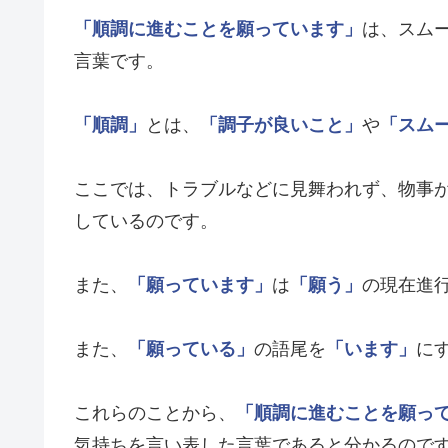
「順調に進むことを願っています」
は、スム
言葉です。
「順調」
とは、
「調子が良いこと」
や
「スム
ここでは、トラブルなどに見舞われず、物事
しているのです。
また、
「願っています」
は
「願う」
の現在進
また、
「願っている」
の語尾を
「います」
に
これらのことから、
「順調に進むことを願っ
気持ちを言い表した言葉であると分かるので