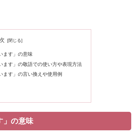
次
います」の意味
います」の敬語での使い方や表現方法
います」の言い換えや使用例
す」の意味