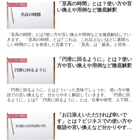
「至高の時間」とは？使い方や言
ビジネス用語
い換えや用例など徹底解釈
「至高の時間」とは?使い方や言い換えや用例などを徹底解説してい
きます。 「至高の時間」とは? これは、これ以上ないほどに素晴ら
しい時間のことを表現した言葉です。 「至高」は「最高」と同等の
意味になります。 これは最上級であることを表現するた...
「円滑に回るように」とは？使い
ビジネス用語
方や言い換えや用例など徹底解釈
「円滑に回るように」とはどういった意味でしょうか。 使い方や敬
語での言い換えなど、分かりやすく解説していきます。 「円滑に回
るように」とは? 「円滑に回るように」とは、仕事や研究、人下関係
などが差しさわりなくスムーズにいくように、という意味...
「お口添えいただければ幸いで
ビジネス用語
す」とは？ビジネスでの使い方や
敬語や言い換えなど分かりやすく
解釈