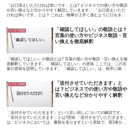
「お口添えいただければ幸いです」とは? ビジネスでの使い方や敬語
や言い換えなど分かりやすく解説していきます。 「お口添えいただ
ければ幸いです」とは？ これは、物事が上手く進むように口をきい
てほしい場合に使用できる言葉です。 「口添え」は「口...
「確認してほしい」の敬語とは？
ビジネス用語
言葉の使い方やビジネス敬語・言
い換えを徹底解釈
「確認してほしい」の敬語とは? 言葉の使い方や敬語・言い換えを徹
底解釈していきます。 「確認してほしい」の意味 ここでは、この言
葉の意味を説明していきます。 「確認してほしい」は、相手に確認
してもらいたいような場面で、使用できる言葉です。 ...
「送付させていただきます」と
ビジネス用語
は？ビジネスでの使い方や敬語や
言い換えなど分かりやすく解釈
「送付させていただきます」という言い回しについての解説です。
「送付させていただきます」とは?意味 「送付させていただきます」
は、ビジネスにおいては、書類を送りますという意味で、第3者から
許可を得ているので資料とか、書類をあなた側に送ります...