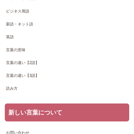
ビジネス用語
新語・ネット語
英語
言葉の意味
言葉の違い【2語】
言葉の違い【3語】
読み方
新しい言葉について
お問い合わせ