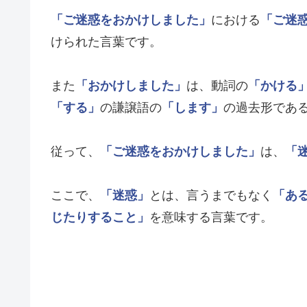
「ご迷惑をおかけしました」
における
「ご迷
けられた言葉です。
また
「おかけしました」
は、動詞の
「かける
「する」
の謙譲語の
「します」
の過去形であ
従って、
「ご迷惑をおかけしました」
は、
「
ここで、
「迷惑」
とは、言うまでもなく
「あ
じたりすること」
を意味する言葉です。