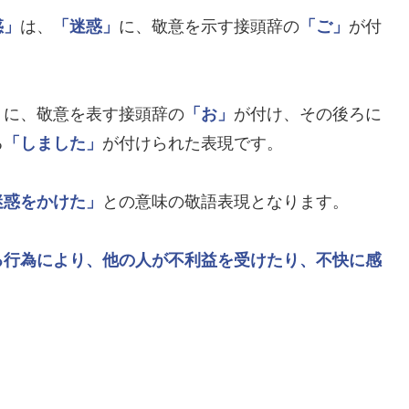
惑」
は、
「迷惑」
に、敬意を示す接頭辞の
「ご」
が付
」
に、敬意を表す接頭辞の
「お」
が付け、その後ろに
る
「しました」
が付けられた表現です。
迷惑をかけた」
との意味の敬語表現となります。
る行為により、他の人が不利益を受けたり、不快に感