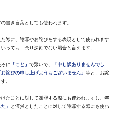
書の書き言葉としても使われます。
えた際に、謝罪やお詫びをする表現として使われます
といっても、余り深刻でない場合と言えます。
後ろに
「こと」
で繋いで、
「申し訳ありませんでし
「お詫びの申し上げようもございません」
等と、お詫
ます。
かけたことに対して謝罪する際にも使われますし、年
した」
と漠然としたことに対して謝罪する際にも使わ