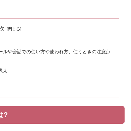
次
ールや会話での使い方や使われ方、使うときの注意点
換え
は?