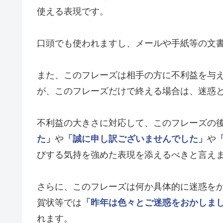
使える表現です。
口頭でも使われますし、メールや手紙等の文
また、このフレーズは相手の方に不利益を与
が、このフレーズだけで終える場合は、迷惑
不利益の大きさに対応して、このフレーズの
た」
や
「誠に申し訳ございませんでした」
や
びする気持を強めた表現を添えるべきと言え
さらに、このフレーズは何か具体的に迷惑を
賀状等では
「昨年は色々とご迷惑をおかしま
れます。