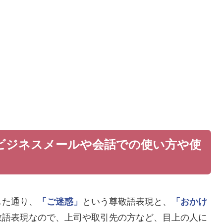
ビジネスメールや会話での使い方や使
した通り、
「ご迷惑」
という尊敬語表現と、
「おかけ
敬語表現なので、上司や取引先の方など、目上の人に