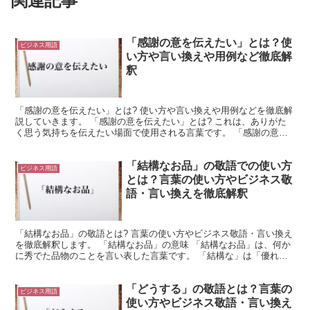
関連記事
「感謝の意を伝えたい」とは？使
ビジネス用語
い方や言い換えや用例など徹底解
釈
「感謝の意を伝えたい」とは? 使い方や言い換えや用例などを徹底解
説していきます。 「感謝の意を伝えたい」とは? これは、ありがた
く思う気持ちを伝えたい場面で使用される言葉です。 「感謝の意」
は「ありがたく思う気持ち」という意味になります。 ...
「結構なお品」の敬語での使い方
ビジネス用語
とは？言葉の使い方やビジネス敬
語・言い換えを徹底解釈
「結構なお品」の敬語とは? 言葉の使い方やビジネス敬語・言い換え
を徹底解釈します。 「結構なお品」の意味 「結構なお品」は、何か
に秀でた品物のことを言い表した言葉です。 「結構な」は「優れて
いること」や「秀でていること」を意味します。 つま...
「どうする」の敬語とは？言葉の
ビジネス用語
使い方やビジネス敬語・言い換え