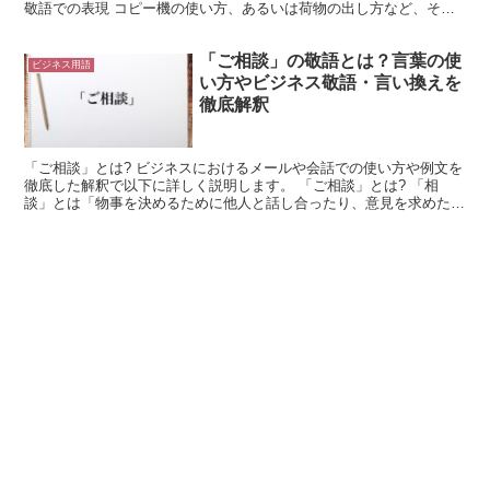
敬語での表現 コピー機の使い方、あるいは荷物の出し方など、その
会社でしか分からないことを、よその方に聞かれることがあ...
「ご相談」の敬語とは？言葉の使
ビジネス用語
い方やビジネス敬語・言い換えを
徹底解釈
「ご相談」とは? ビジネスにおけるメールや会話での使い方や例文を
徹底した解釈で以下に詳しく説明します。 「ご相談」とは? 「相
談」とは「物事を決めるために他人と話し合ったり、意見を求めたり
すること」「問題解決のために話し合うこと」を言います...