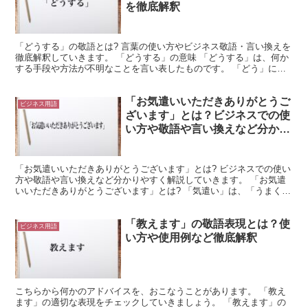
を徹底解釈
「どうする」の敬語とは? 言葉の使い方やビジネス敬語・言い換えを
徹底解釈していきます。 「どうする」の意味 「どうする」は、何か
する手段や方法が不明なことを言い表したものです。 「どう」に
は、手段や方法が不明なことを表現する意味があります。...
「お気遣いいただきありがとうご
ビジネス用語
ざいます」とは？ビジネスでの使
い方や敬語や言い換えなど分かり
やすく解釈
「お気遣いいただきありがとうございます」とは? ビジネスでの使い
方や敬語や言い換えなど分かりやすく解説していきます。 「お気遣
いいただきありがとうございます」とは? 「気遣い」は、「うまくい
くように、配慮を配ること」を意味する言葉です。 こ...
「教えます」の敬語表現とは？使
ビジネス用語
い方や使用例など徹底解釈
こちらから何かのアドバイスを、おこなうことがあります。 「教え
ます」の適切な表現をチェックしていきましょう。 「教えます」の