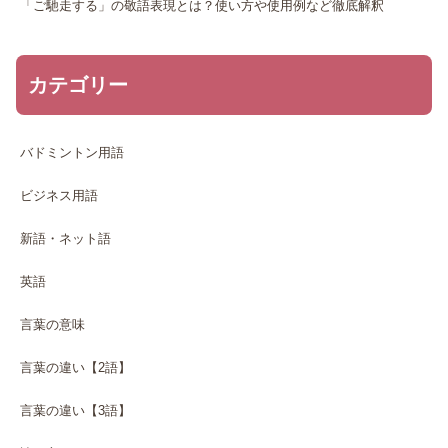
「ご馳走する」の敬語表現とは？使い方や使用例など徹底解釈
カテゴリー
バドミントン用語
ビジネス用語
新語・ネット語
英語
言葉の意味
言葉の違い【2語】
言葉の違い【3語】