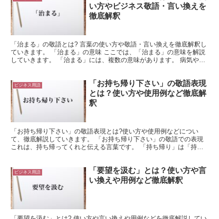
い方やビジネス敬語・言い換えを
徹底解釈
「治まる」の敬語とは? 言葉の使い方や敬語・言い換えを徹底解釈し
ていきます。 「治まる」の意味 ここでは、「治まる」の意味を解説
していきます。 「治まる」には、複数の意味があります。 病気や痛
みが治ることを「治まる」という言葉で表現できます...
「お持ち帰り下さい」の敬語表現
ビジネス用語
とは？使い方や使用例など徹底解
釈
「お持ち帰り下さい」の敬語表現とは?使い方や使用例などについ
て、徹底解説していきます。 「お持ち帰り下さい」の敬語での表現
これは、持ち帰ってくれと伝える言葉です。 「持ち帰り」は「持ち
帰る」という動詞が名詞化されたものになります。 そして...
「要望を汲む」とは？使い方や言
ビジネス用語
い換えや用例など徹底解釈
「要望を汲む」とは? 使い方や言い換えや用例などを徹底解説してい