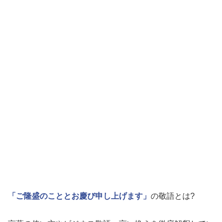
「ご隆盛のこととお慶び申し上げます」
の敬語とは?