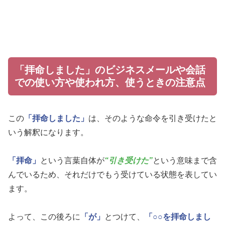
「拝命しました」のビジネスメールや会話
での使い方や使われ方、使うときの注意点
この
「拝命しました」
は、そのような命令を引き受けたと
いう解釈になります。
「拝命」
という言葉自体が
“引き受けた”
という意味まで含
んでいるため、それだけでもう受けている状態を表してい
ます。
よって、この後ろに
「が」
とつけて、
「○○を拝命しまし