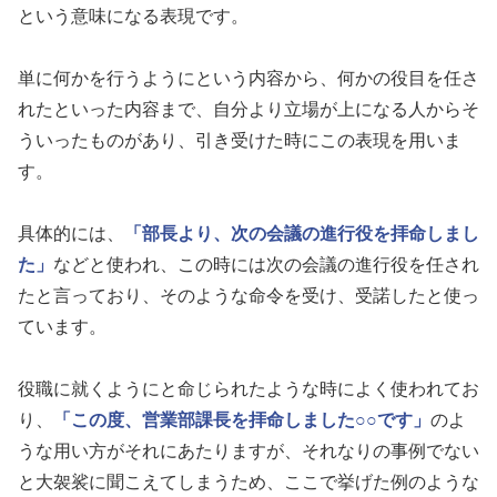
という意味になる表現です。
単に何かを行うようにという内容から、何かの役目を任さ
れたといった内容まで、自分より立場が上になる人からそ
ういったものがあり、引き受けた時にこの表現を用いま
す。
具体的には、
「部長より、次の会議の進行役を拝命しまし
た」
などと使われ、この時には次の会議の進行役を任され
たと言っており、そのような命令を受け、受諾したと使っ
ています。
役職に就くようにと命じられたような時によく使われてお
り、
「この度、営業部課長を拝命しました○○です」
のよ
うな用い方がそれにあたりますが、それなりの事例でない
と大袈裟に聞こえてしまうため、ここで挙げた例のような