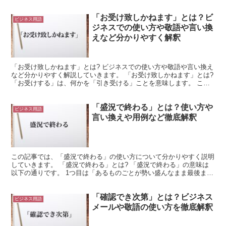
る」といいます。 「おっしゃる」は「話す」の尊敬語にあたり...
「お受け致しかねます」とは？ビ
ビジネス用語
ジネスでの使い方や敬語や言い換
えなど分かりやすく解釈
「お受け致しかねます」とは? ビジネスでの使い方や敬語や言い換え
など分かりやすく解説していきます。 「お受け致しかねます」とは?
「お受けする」は、何かを「引き受ける」ことを意味します。 この
「お受けする」の「する」の部分を謙譲語にすると、...
「盛況で終わる」とは？使い方や
ビジネス用語
言い換えや用例など徹底解釈
この記事では、「盛況で終わる」の使い方について分かりやすく説明
していきます。 「盛況で終わる」とは? 「盛況で終わる」の意味は
以下の通りです。 1つ目は「あるものごとが勢い盛んなまま最後まで
進むこと」という意味です。 2つ目は転じて、「ある...
「確認でき次第」とは？ビジネス
ビジネス用語
メールや敬語の使い方を徹底解釈