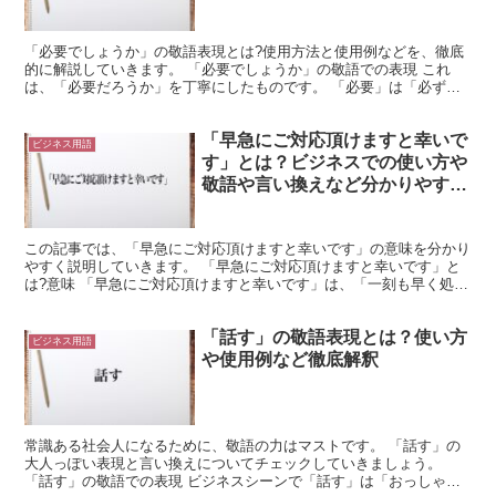
「必要でしょうか」の敬語表現とは?使用方法と使用例などを、徹底
的に解説していきます。 「必要でしょうか」の敬語での表現 これ
は、「必要だろうか」を丁寧にしたものです。 「必要」は「必ず要
ること」を意味します。 これは、欠かすことのできないも...
「早急にご対応頂けますと幸いで
ビジネス用語
す」とは？ビジネスでの使い方や
敬語や言い換えなど分かりやすく
解釈
この記事では、「早急にご対応頂けますと幸いです」の意味を分かり
やすく説明していきます。 「早急にご対応頂けますと幸いです」と
は?意味 「早急にご対応頂けますと幸いです」は、「一刻も早く処理
してくださいとお願いする時の丁寧な表現」です。 自分...
「話す」の敬語表現とは？使い方
ビジネス用語
や使用例など徹底解釈
常識ある社会人になるために、敬語の力はマストです。 「話す」の
大人っぽい表現と言い換えについてチェックしていきましょう。
「話す」の敬語での表現 ビジネスシーンで「話す」は「おっしゃ