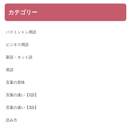
カテゴリー
バドミントン用語
ビジネス用語
新語・ネット語
英語
言葉の意味
言葉の違い【2語】
言葉の違い【3語】
読み方