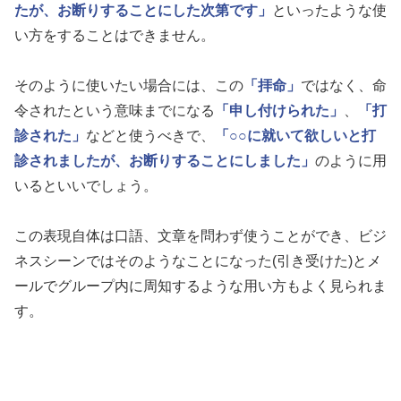
たが、お断りすることにした次第です」
といったような使
い方をすることはできません。
そのように使いたい場合には、この
「拝命」
ではなく、命
令されたという意味までになる
「申し付けられた」
、
「打
診された」
などと使うべきで、
「○○に就いて欲しいと打
診されましたが、お断りすることにしました」
のように用
いるといいでしょう。
この表現自体は口語、文章を問わず使うことができ、ビジ
ネスシーンではそのようなことになった(引き受けた)とメ
ールでグループ内に周知するような用い方もよく見られま
す。