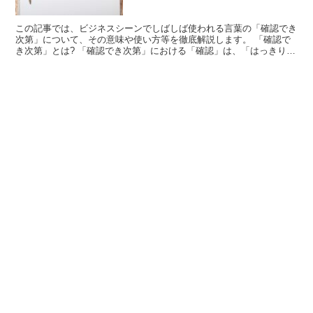
この記事では、ビジネスシーンでしばしば使われる言葉の「確認でき
次第」について、その意味や使い方等を徹底解説します。 「確認で
き次第」とは? 「確認でき次第」における「確認」は、「はっきりと
確かめたり、認めること」を意味の言葉で、「次第」には...