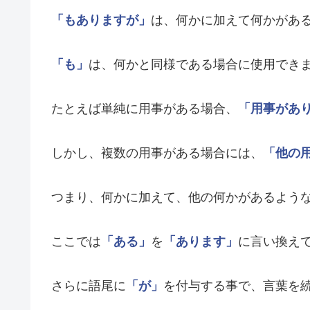
「もありますが」
は、何かに加えて何かがあ
「も」
は、何かと同様である場合に使用でき
たとえば単純に用事がある場合、
「用事があ
しかし、複数の用事がある場合には、
「他の
つまり、何かに加えて、他の何かがあるよう
ここでは
「ある」
を
「あります」
に言い換え
さらに語尾に
「が」
を付与する事で、言葉を