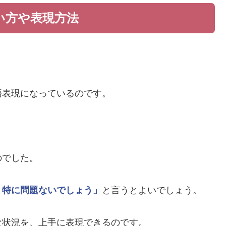
い方や表現方法
。
語表現になっているのです。
のでした。
、特に問題ないでしょう」
と言うとよいでしょう。
な状況を、上手に表現できるのです。