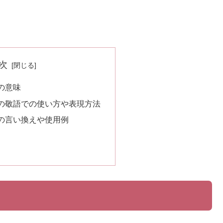
次
の意味
の敬語での使い方や表現方法
の言い換えや使用例