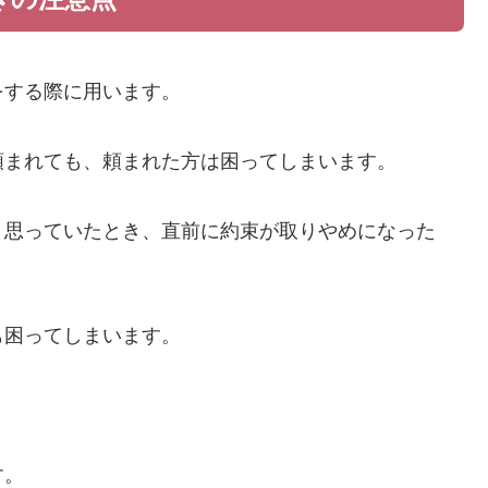
をする際に用います。
頼まれても、頼まれた方は困ってしまいます。
と思っていたとき、直前に約束が取りやめになった
も困ってしまいます。
す。