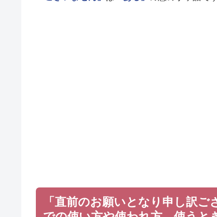
「直前のお願いとなり申し訳ご
での使い方や使われ方、使うと