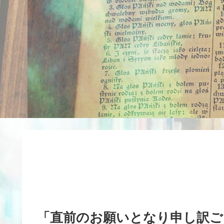
「直前のお願いとなり申し訳ご