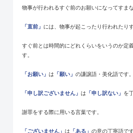
物事が行われるすぐ前のお願いになってすま
「直前」
には、物事が起こったり行われたり
すぐ前とは時間的にどれくらいをいうのか定
す。
「お願い」
は
「願い」
の謙譲語・美化語です
「申し訳ございません」
は
「申し訳ない」
を
謝罪をする際に用いる言葉です。
「ございません」
は
「ある」
の意の丁寧語で