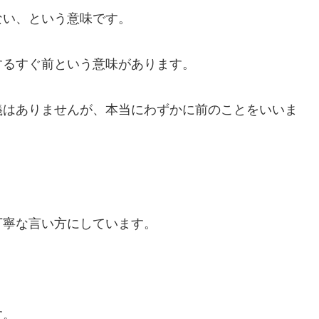
ない、という意味です。
するすぐ前という意味があります。
義はありませんが、本当にわずかに前のことをいいま
。
丁寧な言い方にしています。
す。