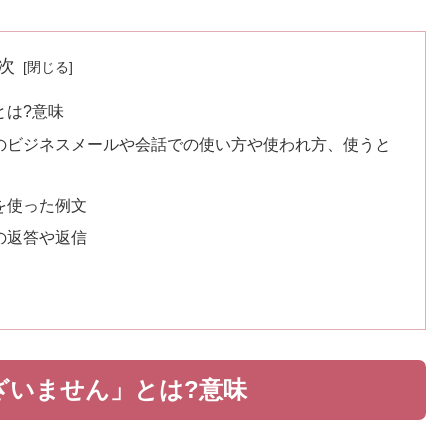
次
とは?意味
のビジネスメールや会話での使い方や使われ方、使うと
を使った例文
の返答や返信
ざいません」とは?意味