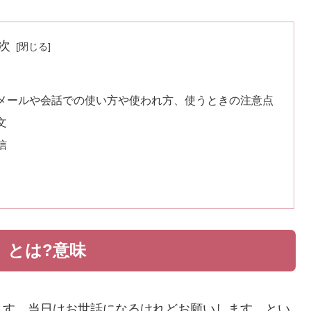
次
メールや会話での使い方や使われ方、使うときの注意点
文
信
」とは?意味
ます、当日はお世話になるけれどお願いします、とい