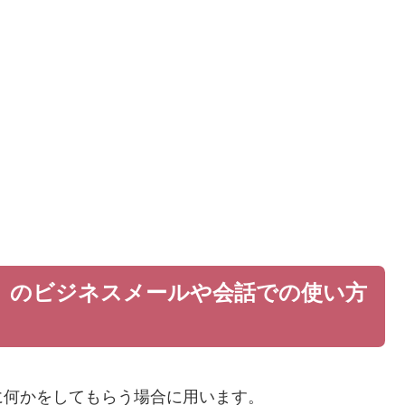
」のビジネスメールや会話での使い方
に何かをしてもらう場合に用います。