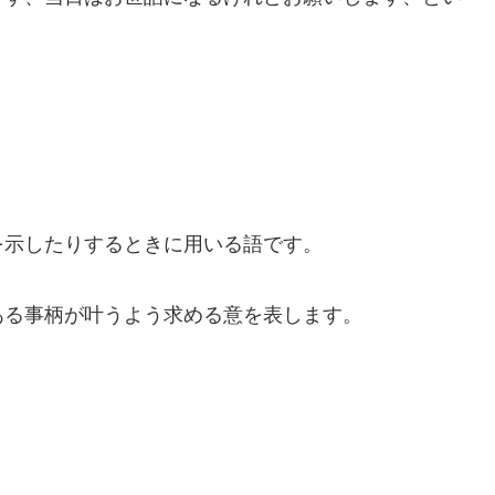
を示したりするときに用いる語です。
ある事柄が叶うよう求める意を表します。