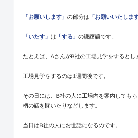
「お願いします」
の部分は
「お願いいたしま
「いたす」
は
「する」
の謙譲語です。
たとえば、AさんがB社の工場見学をするとし
工場見学をするのは1週間後です。
その日には、B社の人に工場内を案内しても
柄の話を聞いたりなどします。
当日はB社の人にお世話になるのです。