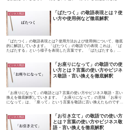
葉です。 つまり、「行く」という行為を実施しないこ...
「ばたつく」の敬語表現とは？使
ビジネス用語
い方や使用例など徹底解釈
「ばたつく」の敬語表現とは? 使用方法および使用例について、徹底
的に解説していきます。 「ばたつく」の敬語での表現 これは、「ば
たばたする」という様子を表現した言葉です。 「ばたばたする」
は、慌ただしくなることを示します。 そしてこれを「ば...
「お座りになって」の敬語での使
ビジネス用語
い方とは？言葉の使い方やビジネ
ス敬語・言い換えを徹底解釈
「お座りになって」の敬語とは? 言葉の使い方やビジネス敬語・言い
換えを徹底解釈していきます。 「お座りになって」の意味 「お座り
になって」は、「座って」という言葉を敬語に言い換えたものです。
これは「座る」という動詞が変形したものです。 「...
「お引き立て」の敬語での使い方
ビジネス用語
とは？言葉の使い方やビジネス敬
語・言い換えを徹底解釈