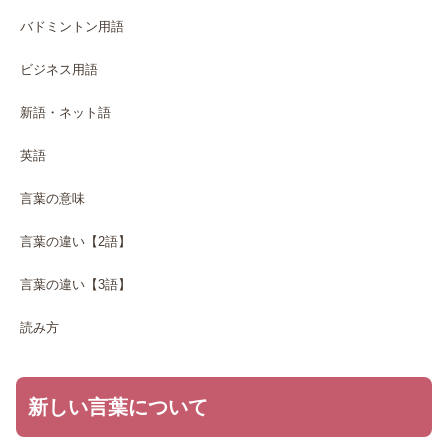
バドミントン用語
ビジネス用語
新語・ネット語
英語
言葉の意味
言葉の違い【2語】
言葉の違い【3語】
読み方
新しい言葉について