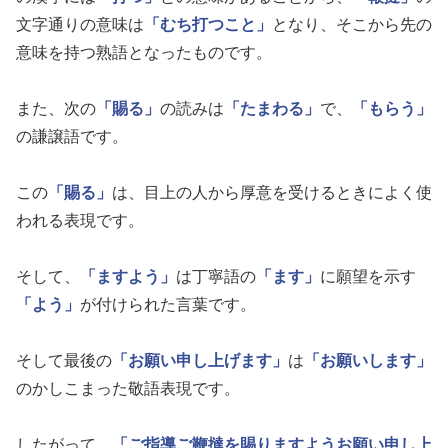
文字通りの意味は
「むち打つこと」
となり、そこから先の
意味を持つ熟語となったものです。
また、次の
「賜る」
の読みは
「たまわる」
で、
「もらう」
の謙譲語です。
この
「賜る」
は、目上の人から厚意を受けるときによく使
われる表現です。
そして、
「ますよう」
は丁寧語の
「ます」
に願望を示す
「よう」
が付けられた言葉です。
そして最後の
「お願い申し上げます」
は
「お願いします」
のかしこまった敬語表現です。
したがって、
「ご指導ご鞭撻を賜りますようお願い申し上