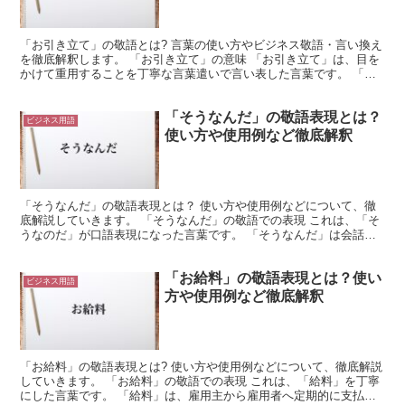
「お引き立て」の敬語とは? 言葉の使い方やビジネス敬語・言い換え
を徹底解釈します。 「お引き立て」の意味 「お引き立て」は、目を
かけて重用することを丁寧な言葉遣いで言い表した言葉です。 「引
き立て」は「引き立てる」という動詞が変形したもので...
「そうなんだ」の敬語表現とは？
ビジネス用語
使い方や使用例など徹底解釈
「そうなんだ」の敬語表現とは？ 使い方や使用例などについて、徹
底解説していきます。 「そうなんだ」の敬語での表現 これは、「そ
うなのだ」が口語表現になった言葉です。 「そうなんだ」は会話な
どで使用されるような形式になっています。 これは「そ...
「お給料」の敬語表現とは？使い
ビジネス用語
方や使用例など徹底解釈
「お給料」の敬語表現とは? 使い方や使用例などについて、徹底解説
していきます。 「お給料」の敬語での表現 これは、「給料」を丁寧
にした言葉です。 「給料」は、雇用主から雇用者へ定期的に支払わ