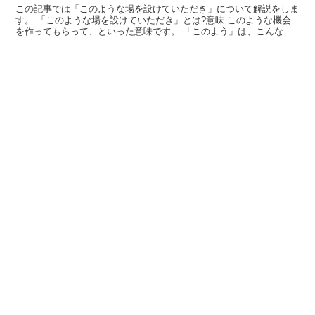
この記事では「このような場を設けていただき」について解説をしま
す。 「このような場を設けていただき」とは?意味 このような機会
を作ってもらって、といった意味です。 「このよう」は、こんなふ
う、こんなという意味になります。 話し手に近いものの...