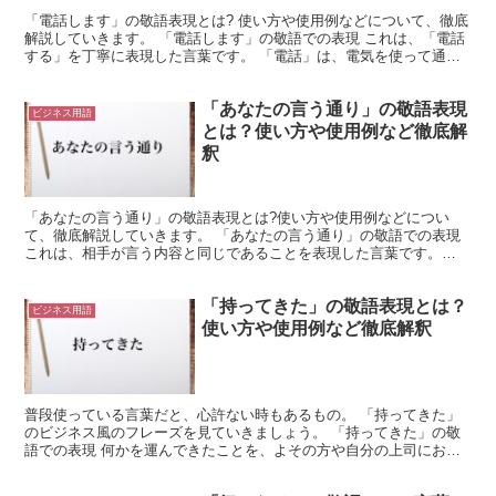
「電話します」の敬語表現とは? 使い方や使用例などについて、徹底
解説していきます。 「電話します」の敬語での表現 これは、「電話
する」を丁寧に表現した言葉です。 「電話」は、電気を使って通話
を実現する仕組みやその装置を示す言葉になります。 ...
「あなたの言う通り」の敬語表現
ビジネス用語
とは？使い方や使用例など徹底解
釈
「あなたの言う通り」の敬語表現とは?使い方や使用例などについ
て、徹底解説していきます。 「あなたの言う通り」の敬語での表現
これは、相手が言う内容と同じであることを表現した言葉です。
「言う通り」は、相手が言う内容と同じであること、相手の言...
「持ってきた」の敬語表現とは？
ビジネス用語
使い方や使用例など徹底解釈
普段使っている言葉だと、心許ない時もあるもの。 「持ってきた」
のビジネス風のフレーズを見ていきましょう。 「持ってきた」の敬
語での表現 何かを運んできたことを、よその方や自分の上司にお伝
えしたいことがあります。 「持ってきた」の適切な表現は...