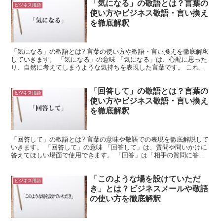
「気になる」の敬語とは？言葉の
ビジネス用語
使い方やビジネス敬語・言い換え
を徹底解釈
「気になる」の敬語とは? 言葉の使い方や敬語・言い換えを徹底解釈
していきます。 「気になる」の意味 「気になる」は、心配に思った
り、自然に考えてしまうような気持ちを表現した言葉です。 これ
は、類似の言葉で「気にする」という表現もあります。 ...
「回答して」の敬語とは？言葉の
ビジネス用語
使い方やビジネス敬語・言い換え
を徹底解釈
「回答して」の敬語とは? 言葉の意味や敬語での表現を徹底解説して
いきます。 「回答して」の意味 「回答して」は、質問や問いかけに
答えてほしい場面で使用できます。 「回答」は「相手の質問に答え
ること」を意味します。 これを「回答する」とすれば...
「このような場を設けていただ
ビジネス用語
き」とは？ビジネスメールや敬語
の使い方を徹底解釈