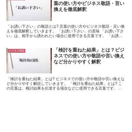
葉の使い方やビジネス敬語・言い
換えを徹底解釈
「お誘い下さい」の敬語とは? 言葉の使い方やビジネス敬語・言い換
えを徹底解釈していきます。 「お誘い下さい」の意味 「お誘い下さ
い」は、相手から誘われたい場合に使用できる言葉です。 「お誘い
下さい」は「誘ってくれ」を意味します。 これを尊敬...
「検討を重ねた結果」とは？ビジ
ビジネス用語
ネスでの使い方や敬語や言い換え
など分かりやすく解釈
「検討を重ねた結果」とは? ビジネスでの使い方や敬語や言い換えな
ど分かりやすく解説していきます。 「検討を重ねた結果」とは? こ
の言葉は、検討結果を伝達する場合などに使用できる言葉です。
「検討」とは、「意見を出し合って考えること」を意味し...