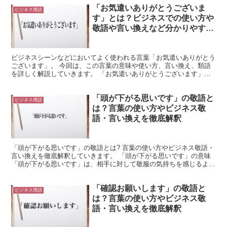
「お気遣いありがとうございま
ビジネス用語
す」とは？ビジネスでの使い方や
敬語や言い換えなど分かりやすく
解釈
ビジネスシーンなどにおいてよく使われる言葉「お気遣いありがとう
ございます」。 今回は、この言葉の意味や使い方、言い換え、類語
を詳しく解説していきます。 「お気遣いありがとうございます」の
意味とは? 「気遣い」には、相手に対していろいろ気をつ...
「頭が下がる思いです」の敬語と
ビジネス用語
は？言葉の使い方やビジネス敬
語・言い換えを徹底解釈
「頭が下がる思いです」の敬語とは? 言葉の使い方やビジネス敬語・
言い換えを徹底解釈していきます。 「頭が下がる思いです」の意味
「頭が下がる思いです」は、相手に対して敬服の気持ちを感じるよう
な場面で使用できる言葉です。 「頭が下がる」とは、...
「確認お願いします」の敬語と
ビジネス用語
は？言葉の使い方やビジネス敬
語・言い換えを徹底解釈