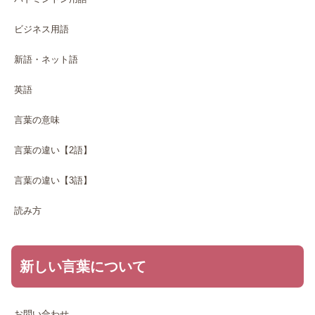
ビジネス用語
新語・ネット語
英語
言葉の意味
言葉の違い【2語】
言葉の違い【3語】
読み方
新しい言葉について
お問い合わせ