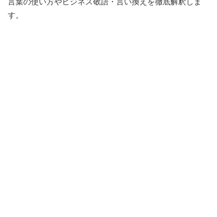
言葉の使い方やビジネス敬語・言い換えを徹底解釈しま
す。