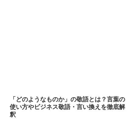
「どのようなものか」の敬語とは？言葉の
使い方やビジネス敬語・言い換えを徹底解
釈