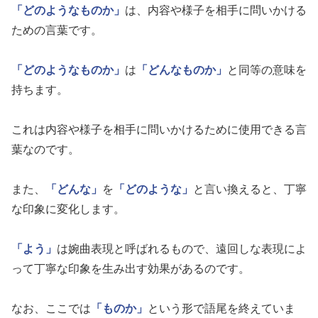
「どのようなものか」
は、内容や様子を相手に問いかける
ための言葉です。
「どのようなものか」
は
「どんなものか」
と同等の意味を
持ちます。
これは内容や様子を相手に問いかけるために使用できる言
葉なのです。
また、
「どんな」
を
「どのような」
と言い換えると、丁寧
な印象に変化します。
「よう」
は婉曲表現と呼ばれるもので、遠回しな表現によ
って丁寧な印象を生み出す効果があるのです。
なお、ここでは
「ものか」
という形で語尾を終えていま