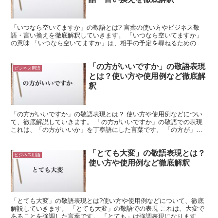
「いつなら空いてますか」の敬語とは? 言葉の使い方やビジネス敬
語・言い換えを徹底解釈していきます。 「いつなら空いてますか」
の意味 「いつなら空いてますか」は、相手の予定を尋ねるための言
葉です。 「いつなら」は、「いつならば」を意味していま...
「の方がいいですか」の敬語表現
ビジネス用語
とは？使い方や使用例など徹底解
釈
「の方がいいですか」の敬語表現とは？ 使い方や使用例などについ
て、徹底解説していきます。 「の方がいいですか」の敬語での表現
これは、「の方がいいか」を丁寧語にした言葉です。 「の方が」
は、二つの選択肢のうち、望ましいほうを示すような表現に...
「とても大変」の敬語表現とは？
ビジネス用語
使い方や使用例など徹底解釈
「とても大変」の敬語表現とは?使い方や使用例などについて、徹底
解説していきます。 「とても大変」の敬語での表現 これは、大変で
あることを強調した言葉です。 「とても」は強調表現になります。