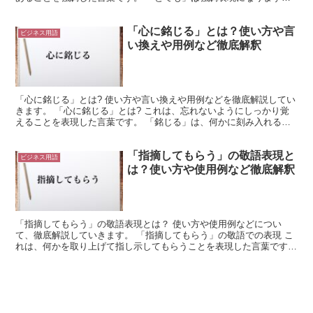
これは、続く言葉の程度を強めるために使用される言葉...
「心に銘じる」とは？使い方や言
ビジネス用語
い換えや用例など徹底解釈
「心に銘じる」とは? 使い方や言い換えや用例などを徹底解説してい
きます。 「心に銘じる」とは? これは、忘れないようにしっかり覚
えることを表現した言葉です。 「銘じる」は、何かに刻み入れるよ
うな行為を表します。 これは本来、刃物などに名前を...
「指摘してもらう」の敬語表現と
ビジネス用語
は？使い方や使用例など徹底解釈
「指摘してもらう」の敬語表現とは？ 使い方や使用例などについ
て、徹底解説していきます。 「指摘してもらう」の敬語での表現 こ
れは、何かを取り上げて指し示してもらうことを表現した言葉です。
「指摘」は「指し示す」と「取り上げる」を組み合わせた...