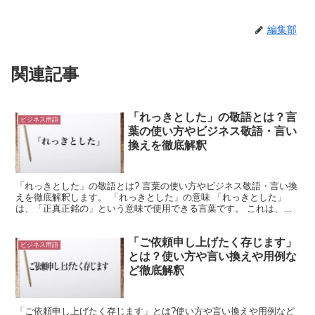
編集部
関連記事
「れっきとした」の敬語とは？言
ビジネス用語
葉の使い方やビジネス敬語・言い
換えを徹底解釈
「れっきとした」の敬語とは? 言葉の使い方やビジネス敬語・言い換
えを徹底解釈します。 「れっきとした」の意味 「れっきとした」
は、「正真正銘の」という意味で使用できる言葉です。 これは、
「疑いようのない」や「正真正銘の」という意味を持ちます...
「ご依頼申し上げたく存じます」
ビジネス用語
とは？使い方や言い換えや用例な
ど徹底解釈
「ご依頼申し上げたく存じます」とは?使い方や言い換えや用例など