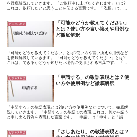
を徹底解説していきます。 「ご依頼申し上げたく存じます」とは?
これは、依頼したいと思うことを伝える言葉です。 「依頼」は、相
手を頼ってお願いするような行為になります。 ここでは...
「可能かどうか教えてください」
ビジネス用語
とは？使い方や言い換えや用例な
ど徹底解釈
「可能かどうか教えてください」とは?使い方や言い換えや用例など
を徹底解説していきます。 「可能かどうか教えてください」とは?
これは、できるかどうか知りたい場合に使用される言葉です。 「可
能」は「できる」と同じような意味を持ちます。 そして...
「申請する」の敬語表現とは？使
ビジネス用語
い方や使用例など徹底解釈
「申請する」の敬語表現とは?使い方や使用例などについて、徹底解
説していきます。 「申請する」の敬語での表現 これは、何かを請う
と申し出る行為を表現した言葉です。 「申請」は「申す」と「請
う」という二つの動詞で構成されています。 つまり、自分...
「さしあたり」の敬語表現とは？
ビジネス用語