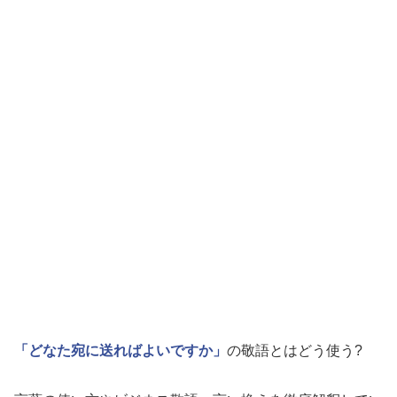
「どなた宛に送ればよいですか」
の敬語とはどう使う?